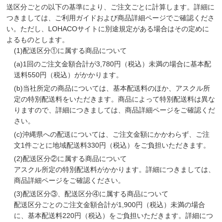
送区分ごとの以下の基準により、ご注文ごとに計算します。詳細に
つきましては、ご利用ガイドおよび商品詳細ページでご確認くださ
い。ただし、LOHACOサイトに別途規定がある場合はその定めに
よるものとします。
(1)
配送区分①に属する商品について
(a)
1回のご注文金額合計が3,780円（税込）未満の場合に基本配
送料550円（税込）がかかります。
(b)
当社所定の商品については、基本配送料のほか、アスクル所
定の特別配送料をいただきます。商品によって特別配送料は異な
りますので、詳細につきましては、商品詳細ページをご確認くだ
さい。
(c)
沖縄県への配送については、ご注文金額にかかわらず、ご注
文1件ごとに地域配送料330円（税込）をご負担いただきます。
(2)
配送区分②に属する商品について
アスクル所定の特別配送料がかかります。詳細につきましては、
商品詳細ページをご確認ください。
(3)
配送区分③、配送区分④に属する商品について
配送区分ごとのご注文金額合計が1,900円（税込）未満の場合
に、基本配送料220円（税込）をご負担いただきます。詳細につ