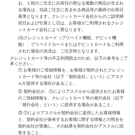
お、１回のご注文に出荷日の異なる複数の商品が含まれ
る場合は、当該ご注文に含まれる商品等の最終の出荷日
基準となります。クレジットカード会社からのご請求締
切日および引落とし日は、お客様がご利用されるクレジ
ットカード会社により異なります。
(3)
クレジットカード（プリペイド機能、デビット機
能）、プリペイドカードまたはデビットカードをご利用
された場合の決済は、ご注文時となります。
クレジットカード等の不正利用防止のため、以下の各号をご了
承ください。
①
お客様のご登録情報を、お客様が契約されたクレジッ
トカード等の会社（以下「契約会社」という）にアスク
ルが提供する場合があること。
②
契約会社が、①によりアスクルから提供されたお客様
のご登録情報を、クレジットカード等の発行会社（以下
「発行会社」という）に提供する場合があること。
③
①によりアスクルが契約会社に提供したお客様情報
と、契約会社が保有するお客様に関する情報との照合を
契約会社が実施し、その結果を契約会社がアスクルに回
答すること。