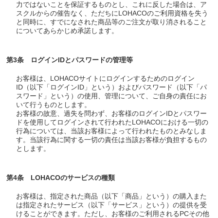
力ではないことを保証するものとし、これに反した場合は、ア
スクルからの催告なく、ただちにLOHACOのご利用資格を失う
と同時に、すでになされた商品等のご注文が取り消されること
についてあらかじめ承諾します。
第3条 ログインIDとパスワードの管理等
お客様は、LOHACOサイトにログインするためのログイン
ID（以下「ログインID」という）およびパスワード（以下「パ
スワード」という）の使用、管理について、ご自身の責任にお
いて行うものとします。
お客様の故意、過失を問わず、お客様のログインIDとパスワー
ドを使用してログインされて行われたLOHACOにおける一切の
行為については、当該お客様によって行われたものとみなしま
す。当該行為に関する一切の責任は当該お客様が負担するもの
とします。
第4条 LOHACOのサービスの種類
お客様は、指定された商品（以下「商品」という）の購入また
は指定されたサービス（以下「サービス」という）の提供を受
けることができます。ただし、お客様のご利用されるPCその他