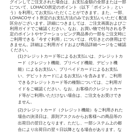
グインしてご注文された場合は、お支払金額の全部または一部
について、LOHACO所定のポイント（以下「ポイント」とい
う）を利用してお支払いただくことができます。また、一部、
LOHACOサイト所定のお支払方法のみでお支払いいただく配送
区分がございます。詳細につきましては、ご注文画面およびご
利用ガイドでご確認ください。なお、お買い物で付与される予
定のポイントやヤフーショッピング商品券の一部をご注文時に
ご利用できる「今すぐ利用」については、代引きとの併用はで
きません。詳細はご利用ガイドおよび商品詳細ページをご確認
ください。
(1)
クレジットカード等によるお支払いは、クレジットカ
ード（クレジット機能、プリペイド機能、デビット機
能）によるお支払い、プリペイドカードによるお支払
い、デビットカードによるお支払いを含みます。ご利用
できるクレジットカード等の種類については、ご利用ガ
イドをご確認ください。なお、お客様のクレジットカー
ド等がご利用いただけない場合は、ご注文をお受けでき
ません。
(2)
クレジットカード（クレジット機能）をご利用された
場合の決済日は、原則アスクルからお客様への商品等の
出荷日の翌日となります。ただし、一部システム上の都
合により出荷日の翌々日以降となる場合があります。な