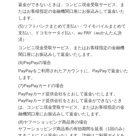
返金ができないときは、コンビニ現金受取サービス、ま
たはお客様指定の金融機関口座にお振込みして返金いた
します。
(5)
ソフトバンクまとめて支払い・ワイモバイルまとめて
支払い、ドコモケータイ払い、au PAY（auかんたん決
済）
コンビニ現金受取サービス、またはお客様指定の金融機
関口座にお振込みして返金いたします。
(6)
PayPayの場合
PayPayをご利用されたアカウントに、PayPayで返金いた
します。
(7)
PayPayカードの場合
PayPayカード提供会社をとおして返金いたします。
PayPayカード提供会社をとおして返金ができないとき
は、コンビニ現金受取サービス、またはお客様指定の金
融機関口座にお振込みして返金いたします。
(8)
ヤフーショッピング商品券の場合
ヤフーショッピング商品券の有効期間を延長（1回のみ）
することにより返金いたします。詳細はご利用ガイドを