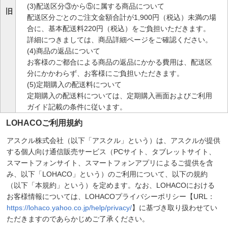
(3)配送区分③から⑤に属する商品について
旧
配送区分ごとのご注文金額合計が1,900円（税込）未満の場
合に、基本配送料220円（税込）をご負担いただきます。
詳細につきましては、商品詳細ページをご確認ください。
(4)商品の返品について
お客様のご都合による商品の返品にかかる費用は、配送区
分にかかわらず、お客様にご負担いただきます。
(5)定期購入の配送料について
定期購入の配送料については、定期購入画面およびご利用
ガイド記載の条件に従います。
LOHACOご利用規約
アスクル株式会社（以下「アスクル」という）は、アスクルが提供
する個人向け通信販売サービス（PCサイト、タブレットサイト、
スマートフォンサイト、スマートフォンアプリによるご提供を含
み、以下「LOHACO」という）のご利用について、以下の規約
（以下「本規約」という）を定めます。なお、LOHACOにおける
お客様情報については、LOHACOプライバシーポリシー【URL：
https://lohaco.yahoo.co.jp/help/privacy/
】に基づき取り扱わせてい
ただきますのであらかじめご了承ください。