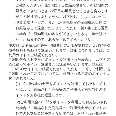
ご確認ください。第2項による返品の場合で、有効期間の
延長ができないとき（2回目の延長となるときを含みます
がこの限りではありません。以下同じ。）は、コンビニ
現金受取サービス、またはお客様指定の金融機関口座に
お振込みして返金いたします。ただし、第1項による返品
の場合で、有効期間の延長ができないときは、返金はい
たしかねますので、あらかじめご了承ください。
第2項による返品の場合、第8条に定める配送料等および代金引
換手数料もあわせて返金いたします。詳細につきましては、ご
利用ガイドでご確認ください。
ご利用代金のお支払にポイントを利用された場合は、以下の定
めに従ってポイント返還または返金をいたします。詳細は
LOHACOサイトでご確認ください。ただし、「今すぐ利用」を
ご利用されたご注文においては、付与される予定のポイントは
付与されません。
(1)
ご利用代金の全部をポイントを利用してお支払いされ
た場合は、返品された商品等のご利用代金額相当分のポ
イントをお客様に返還します。
(2)
ご利用代金の一部をポイントを利用してお支払いされ
た場合で、返品された商品等のご利用代金がポイント以
外でのお支払金額を超えない場合は、返品された商品等