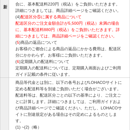
合に、基本配送料220円（税込）をご負担いただきます。
新
詳細につきましては、商品詳細ページをご確認ください。
(4)
配送区分⑤に属する商品について
配送区分のご注文金額合計が5,500円（税込）未満の場合
に、基本配送料880円（税込）をご負担いただきます。詳
細につきましては、商品詳細ページをご確認ください。
(
5
)商品の返品について
お客様のご都合による商品の返品にかかる費用は、配送区
分にかかわらず、お客様にご負担いただきます。
(
6
)定期購入の配送料について
定期購入の配送料については、定期購入画面およびご利用
ガイド記載の条件に従います。
商品等代金とは別に、以下の各号およびLOHACOサイトに
定める配送料等を別途ご負担いただく場合がございます。
配送料等は、配送区分ごとの以下の基準により、ご注文ご
とに計算します。詳細につきましては、ご利用ガイドおよ
び商品詳細ページでご確認ください。ただし、LOHACOサ
イトに別途規定がある場合はその定めによるものとしま
す。
(1) ~(2)（略）