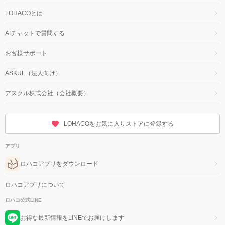
LOHACOとは
AIチャットで質問する
お客様サポート
ASKUL（法人向け）
アスクル株式会社（会社概要）
LOHACOをお気に入りストアに登録する
アプリ
ロハコアプリをダウンロード
ロハコアプリについて
ロハコ公式LINE
お得な最新情報をLINEでお届けします