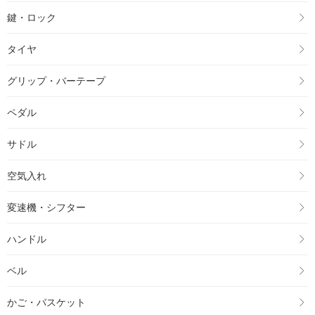
鍵・ロック
タイヤ
グリップ・バーテープ
ペダル
サドル
空気入れ
変速機・シフター
ハンドル
ベル
かご・バスケット