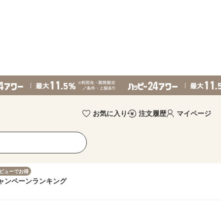
お気に入り
注文履歴
マイページ
ビューでお得
ャンペーン
ランキング