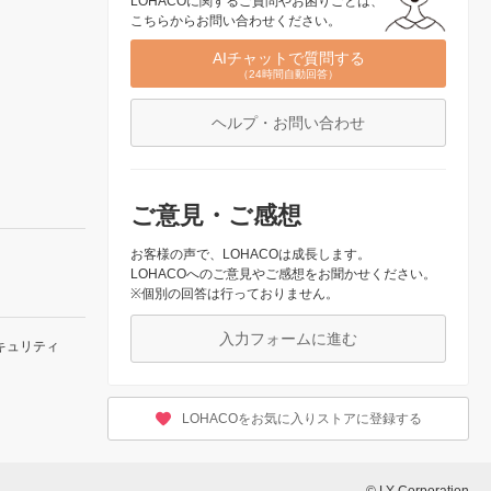
LOHACOに関するご質問やお困りごとは、
こちらからお問い合わせください。
AIチャットで質問する
（24時間自動回答）
ヘルプ・お問い合わせ
ご意見・ご感想
お客様の声で、LOHACOは成長します。
LOHACOへのご意見やご感想をお聞かせください。
※個別の回答は行っておりません。
入力フォームに進む
キュリティ
LOHACOをお気に入りストアに登録する