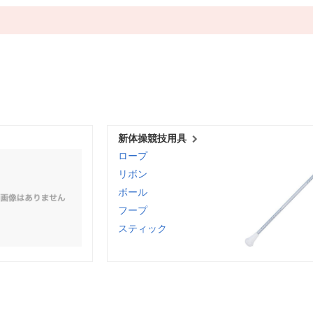
新体操競技用具
ロープ
リボン
ボール
フープ
スティック