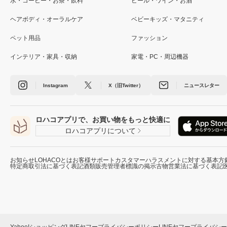
水・コーヒー・お茶・飲料
ビール・ワイン・お酒
ヘアボディ・オーラルケア
ベビーキッズ・マタニティ
ペット用品
ファッション
インテリア・家具・収納
家電・PC・周辺機器
Instagram
X（旧Twitter）
ニュースレター
ロハコアプリで、お買い物をもっと快適に
ロハコアプリについて
お知らせ
LOHACOとは
お客様サポート
カスタマーハラスメントに対する基本方
特定商取引法に基づく表記
酒類販売管理者標識の掲示
古物営業法に基づく表記