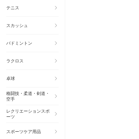
テニス
スカッシュ
バドミントン
ラクロス
卓球
格闘技・柔道・剣道・
空手
レクリエーションスポ
ーツ
スポーツケア用品