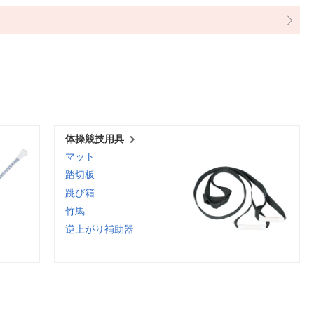
体操競技用具
マット
踏切板
跳び箱
竹馬
逆上がり補助器