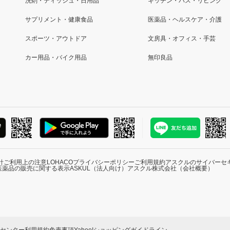
洗剤・ティッシュ・日用品
キッチン・バス・リビング
サプリメント・健康食品
医薬品・ヘルスケア・介護
スポーツ・アウトドア
文房具・オフィス・手芸
カー用品・バイク用品
無印良品
針
ご利用上の注意
LOHACOプライバシーポリシー
ご利用規約
アスクルのサイバーセ
医薬品の販売に関する表示
ASKUL（法人向け）
アスクル株式会社（会社概要）