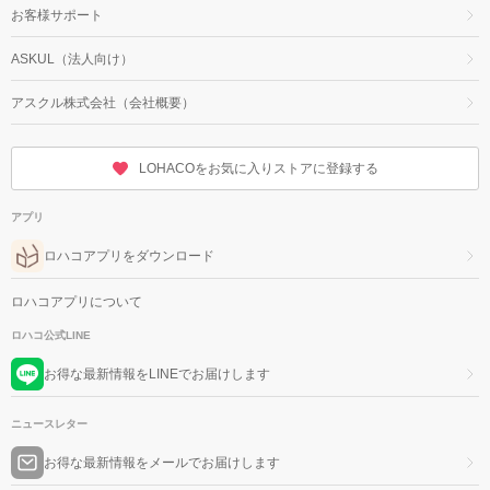
お客様サポート
ASKUL（法人向け）
アスクル株式会社（会社概要）
LOHACOをお気に入りストアに登録する
アプリ
ロハコアプリをダウンロード
ロハコアプリについて
ロハコ公式LINE
お得な最新情報をLINEでお届けします
ニュースレター
お得な最新情報をメールでお届けします