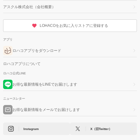
アスクル株式会社（会社概要）
LOHACOをお気に入りストアに登録する
アプリ
ロハコアプリをダウンロード
ロハコアプリについて
ロハコ公式LINE
お得な最新情報をLINEでお届けします
ニュースレター
お得な最新情報をメールでお届けします
Instagram
X（旧Twitter）