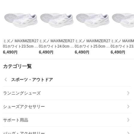
ミズノ MAXIMIZER27
ミズノ MAXIMIZER27
ミズノ MAXIMIZER27
ミズノ MAXIM
01ホワイト23.5cm K1
01ホワイト24.0cm K1
01ホワイト25.0cm K1
01ホワイト23.
GA250201 1足
6,490
GA250201 1足
6,490
GA250201 1足
6,490
GA250201 1
6,490
円
円
円
円
カテゴリ一覧
スポーツ・アウトドア
ランニングシューズ
シューズアクセサリー
サポート用品
バッグ・アクセサリー