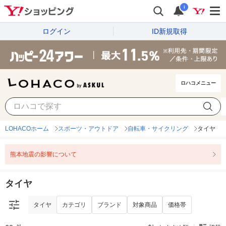
i
ログイン
ID新規取得
ロハコメニュー
タイヤ
カテゴリ
ブランド
対象商品
価格帯
LOHACOホーム
スポーツ・アウトドア
自転車・サイクリング
タイヤ
熊本地震の影響について
タイヤ
タイヤ
カテゴリ
ブランド
対象商品
価格帯