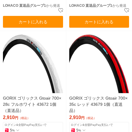
LOHACO 直送品グループ1
から発送
LOHACO 直送品グループ1
から発送
カートに入れる
カートに入れる
GORIX ゴリックス Gtoair 700×
GORIX ゴリックス Gtoair 700×
28c フルホワイト 43672 1個
35c レッド 43679 1個（直送
（直送品）
品）
2,910
2,910
円
円
（税込）
（税込）
ログイン&全額PayPay支払いで
ログイン&全額PayPay支払いで
5
5
%
%