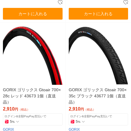
カートに入れる
カートに入れる
GORIX ゴリックス Gtoair 700×
GORIX ゴリックス Gtoair 700×
28c レッド 43673 1個（直送
35c ブラック 43677 1個（直送
品）
品）
2,910
2,910
円
円
（税込）
（税込）
ログイン&全額PayPay支払いで
ログイン&全額PayPay支払いで
5
5
%
%
GORIX
GORIX