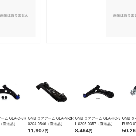
ーム GLA-D-3R
GMB ロアアーム GLA-M-2R
GMB ロアアーム GLA-HO-3
GMB 
36（直送品）
0204-0546（直送品）
L 0205-0357（直送品）
FUSO 0
送品）
11,907
8,464
50,26
円
円