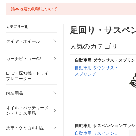
熊本地震の影響について
カテゴリ一覧
足回り・サスペ
タイヤ・ホイール
人気のカテゴリ
カーナビ・カーAV
自動車用 ダウンサス・スプリン
自動車用 ダウンサス・
ETC・探知機・ドライ
スプリング
ブレコーダー
内装用品
オイル・バッテリーメ
ンテナンス用品
自動車用 サスペンションブッシ
洗車・ケミカル用品
自動車用 サスペンショ