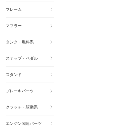
フレーム
マフラー
タンク・燃料系
ステップ・ペダル
スタンド
ブレーキパーツ
クラッチ・駆動系
エンジン関連パーツ