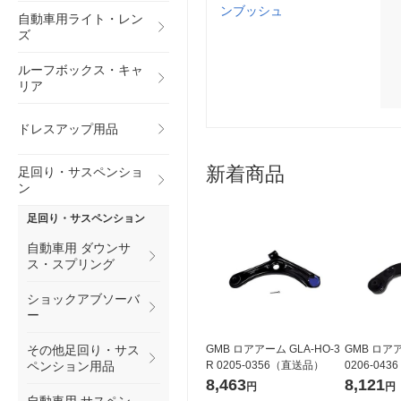
ンブッシュ
自動車用ライト・レン
ズ
ルーフボックス・キャ
リア
ドレスアップ用品
新着商品
足回り・サスペンショ
ン
足回り・サスペンション
自動車用 ダウンサ
ス・スプリング
ショックアブソーバ
ー
その他足回り・サス
GMB ロアアーム GLA-HO-3
GMB ロアア
ペンション用品
R 0205-0356（直送品）
0206-04
8,463
8,121
円
円