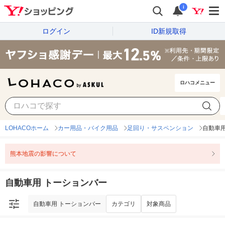
i
ログイン
ID新規取得
ロハコメニュー
自動車用 トーションバー
カテゴリ
対象商品
LOHACOホーム
カー用品・バイク用品
足回り・サスペンション
自動車用
熊本地震の影響について
自動車用 トーションバー
自動車用 トーションバー
カテゴリ
対象商品