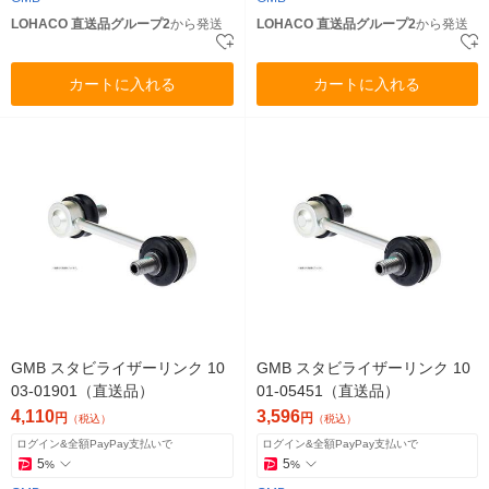
LOHACO 直送品グループ2
から発送
LOHACO 直送品グループ2
から発送
カートに入れる
カートに入れる
GMB スタビライザーリンク 10
GMB スタビライザーリンク 10
03-01901（直送品）
01-05451（直送品）
4,110
3,596
円
円
（税込）
（税込）
ログイン&全額PayPay支払いで
ログイン&全額PayPay支払いで
5
5
%
%