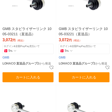
GMB スタビライザーリンク 10
GMB スタビライザーリンク 10
05-03211（直送品）
05-03221（直送品）
3,072
3,072
円
円
（税込）
（税込）
ログイン&全額PayPay支払いで
ログイン&全額PayPay支払いで
5
5
%
%
GMB
GMB
LOHACO 直送品グループ2
から発送
LOHACO 直送品グループ2
から発送
カートに入れる
カートに入れる