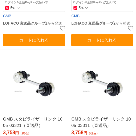
ログイン&全額PayPay支払いで
ログイン&全額PayPay支払いで
5
5
%
%
GMB
GMB
LOHACO 直送品グループ2
から発送
LOHACO 直送品グループ2
から発送
カートに入れる
カートに入れる
GMB スタビライザーリンク 10
GMB スタビライザーリンク 10
05-03321（直送品）
05-03311（直送品）
3,758
3,758
円
円
（税込）
（税込）