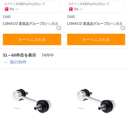
ログイン&全額PayPay支払いで
ログイン&全額PayPay支払いで
5
5
%
%
GMB
GMB
LOHACO 直送品グループ2
から発送
LOHACO 直送品グループ2
から発送
カートに入れる
カートに入れる
31～60件目を表示
74件中
前の30件