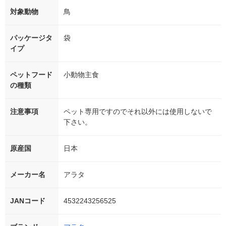
対象動物
鳥
パッケージタ
袋
イプ
ペットフード
小動物主食
の種類
注意事項
ペット専用ですのでそれ以外には使用しないで
下さい。
原産国
日本
メーカー名
アラタ
JANコード
4532243256525