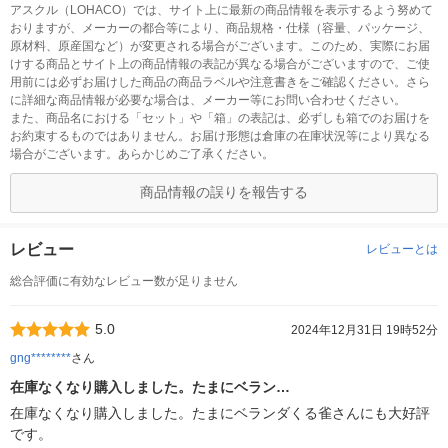
アスクル（LOHACO）では、サイト上に最新の商品情報を表示するよう努めて
おりますが、メーカーの都合等により、商品規格・仕様（容量、パッケージ、
原材料、原産国など）が変更される場合がございます。このため、実際にお届
けする商品とサイト上の商品情報の表記が異なる場合がございますので、ご使
用前には必ずお届けした商品の商品ラベルや注意書きをご確認ください。さら
に詳細な商品情報が必要な場合は、メーカー等にお問い合わせください。
また、商品名における「セット」や「箱」の表記は、必ずしも箱でのお届けを
お約束するものではありません。お届け形態は倉庫の在庫状況等により異なる
場合がございます。あらかじめご了承ください。
商品情報の誤りを報告する
レビュー
レビューとは
総合評価に有効なレビュー数が足りません
5.0
2024年12月31日 19時52分
gng********
さん
在庫なくなり購入しました。たまにベラン…
在庫なくなり購入しました。たまにベランダくる雀さんにも大好評
です。