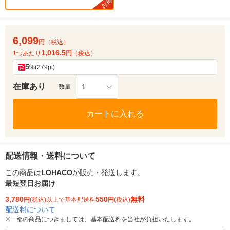
お得
6,099
円
（税込）
1,016.5
1つあたり
円
（税込）
5
%
(279pt)
在庫あり
1
数量
カートに入れる
配送情報・送料について
この商品は
LOHACO
が販売・発送します。
最短翌日お届け
3,780
550
無料
円
(税込)以上で基本配送料
円
(税込)
配送料について
※
一部の商品につきましては、基本配送料を当社が負担いたします。