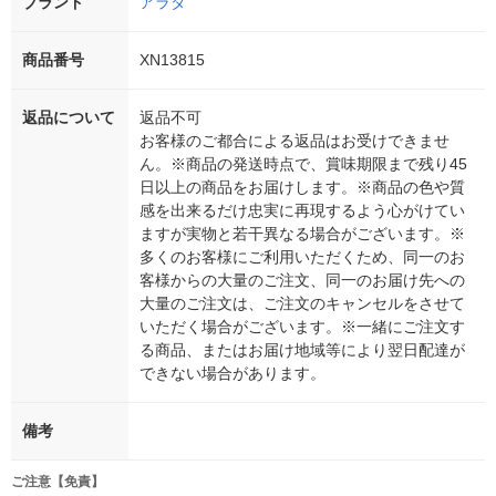
ブランド
アラタ
商品番号
XN13815
返品について
返品不可
お客様のご都合による返品はお受けできませ
ん。※商品の発送時点で、賞味期限まで残り45
日以上の商品をお届けします。※商品の色や質
感を出来るだけ忠実に再現するよう心がけてい
ますが実物と若干異なる場合がございます。※
多くのお客様にご利用いただくため、同一のお
客様からの大量のご注文、同一のお届け先への
大量のご注文は、ご注文のキャンセルをさせて
いただく場合がございます。※一緒にご注文す
る商品、またはお届け地域等により翌日配達が
できない場合があります。
備考
ご注意【免責】