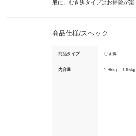
般に。むき餌タイプはお掃除が楽々
商品仕様/スペック
商品タイプ
むき餌
内容量
1.95kg 、1.95kg