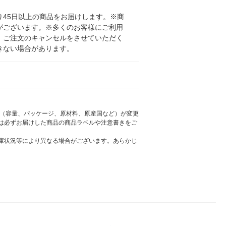
45日以上の商品をお届けします。※商
がございます。※多くのお客様にご利用
、ご注文のキャンセルをさせていただく
きない場合があります。
様（容量、パッケージ、原材料、原産国など）が変更
は必ずお届けした商品の商品ラベルや注意書きをご
庫状況等により異なる場合がございます。あらかじ