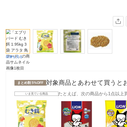
画像を見る
対象商品とあわせて買うと
まとめ割 5%OFF
たとえば、次の商品から1点以上
いま見ている商品