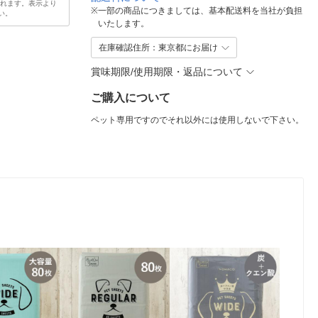
されます。表示より
※
一部の商品につきましては、基本配送料を当社が負担
い。
いたします。
在庫確認住所：東京都にお届け
賞味期限/使用期限・返品について
ご購入について
ペット専用ですのでそれ以外には使用しないで下さい。