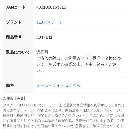
JANコード
4991068153615
ブランド
JEJアステージ
商品番号
XJ47141
返品について
返品可
ご購入の際は、ご利用ガイド「返品・交換につ
いて」を必ずご確認の上、お申し込みくださ
い。
備考
メーカーサイトはこちら
ご注意【免責】
アスクル（LOHACO）では、サイト上に最新の商品情報を表示するよう努めて
おりますが、メーカーの都合等により、商品規格・仕様（容量、パッケージ、
原材料、原産国など）が変更される場合がございます。このため、実際にお届
けする商品とサイト上の商品情報の表記が異なる場合がございますので、ご使
用前には必ずお届けした商品の商品ラベルや注意書きをご確認ください。さら