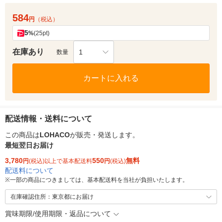
584
円
（税込）
5
%
(25pt)
在庫あり
1
数量
カートに入れる
配送情報・送料について
この商品は
LOHACO
が販売・発送します。
最短翌日お届け
3,780
550
無料
円
(税込)以上で基本配送料
円
(税込)
配送料について
※
一部の商品につきましては、基本配送料を当社が負担いたします。
在庫確認住所：東京都にお届け
賞味期限/使用期限・返品について