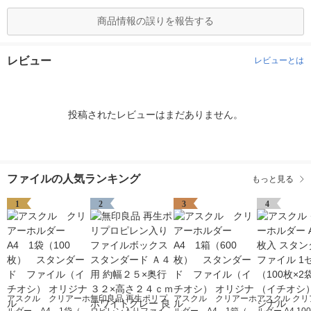
商品情報の誤りを報告する
レビュー
レビューとは
投稿されたレビューはまだありません。
ファイルの人気ランキング
もっと見る
1
2
3
4
アスクル クリアーホ
無印良品 再生ポリプ
アスクル クリアーホ
アスクル クリ