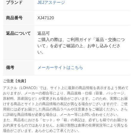
ブランド
JEJアステージ
商品番号
XJ47120
返品について
返品可
ご購入の際は、ご利用ガイド「返品・交換につ
いて」を必ずご確認の上、お申し込みくださ
い。
備考
メーカーサイトはこちら
ご注意【免責】
アスクル（LOHACO）では、サイト上に最新の商品情報を表示するよう努めて
おりますが、メーカーの都合等により、商品規格・仕様（容量、パッケージ、
原材料、原産国など）が変更される場合がございます。このため、実際にお届
けする商品とサイト上の商品情報の表記が異なる場合がございますので、ご使
用前には必ずお届けした商品の商品ラベルや注意書きをご確認ください。さら
に詳細な商品情報が必要な場合は、メーカー等にお問い合わせください。
また、商品名における「セット」や「箱」の表記は、必ずしも箱でのお届けを
お約束するものではありません。お届け形態は倉庫の在庫状況等により異なる
場合がございます。あらかじめご了承ください。