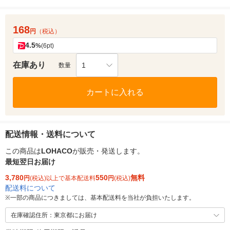
168
円
（税込）
4.5
%
(6pt)
在庫あり
1
数量
カートに入れる
配送情報・送料について
この商品は
LOHACO
が販売・発送します。
最短翌日お届け
3,780
550
無料
円
(税込)以上で基本配送料
円
(税込)
配送料について
※
一部の商品につきましては、基本配送料を当社が負担いたします。
在庫確認住所：東京都にお届け