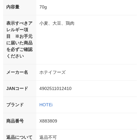
内容量
70g
表示すべきア
小麦、大豆、鶏肉
レルギー項
目 ※お手元
に届いた商品
を必ずご確認
ください
メーカー名
ホテイフーズ
JANコード
4902511012410
ブランド
HOTEi
商品番号
X883809
返品について
返品不可