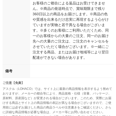
お客様のご都合による返品はお受けできませ
ん。※商品の発送時点で、賞味期限まで残り
360日以上の商品をお届けします。※商品の色
や質感を出来るだけ忠実に再現するよう心がけ
ていますが実物と若干異なる場合がございま
す。※多くのお客様にご利用いただくため、同
一のお客様からの大量のご注文、同一のお届け
先への大量のご注文は、ご注文のキャンセルを
させていただく場合がございます。※一緒にご
注文する商品、またはお届け地域等により翌日
配達ができない場合があります。
備考
ご注意【免責】
アスクル（LOHACO）では、サイト上に最新の商品情報を表示するよう努めて
おりますが、メーカーの都合等により、商品規格・仕様（容量、パッケージ、
原材料、原産国など）が変更される場合がございます。このため、実際にお届
けする商品とサイト上の商品情報の表記が異なる場合がございますので、ご使
用前には必ずお届けした商品の商品ラベルや注意書きをご確認ください。さら
に詳細な商品情報が必要な場合は、メーカー等にお問い合わせください。