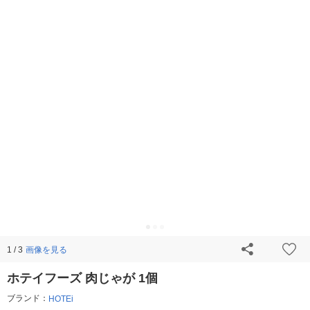
画像を見る
1 / 3
ホテイフーズ 肉じゃが 1個
ブランド：
HOTEi