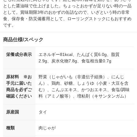
とした醤油味で仕上げました。ちょっとおかずが足りない時の一品
として。賞味期限3年のおかずの缶詰なので、いざという時の非常
食、保存食・防災備蓄用として、ローリングストックにもおすすめ
です。
商品仕様/スペック
栄養成分表示
エネルギー81kcal、たんぱく質6.0g、脂質
2.9g、炭水化物7.8g、食塩相当量0.7g
原材料 ※お
野菜（じゃがいも（非遺伝子組換）、にんじ
手元に届いた
ん）、鶏肉、砂糖、しょうゆ（小麦・大豆を含
商品を必ずご
む）、こんぶエキス、かつおエキス、食塩/調味
確認ください
料（アミノ酸等）、増粘剤（キサンタンガム）
原産国
タイ
種類
肉じゃが