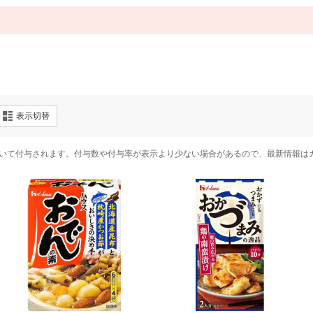
表示切替
いて付与されます。付与数や付与率が表示より少ない場合があるので、最新情報は