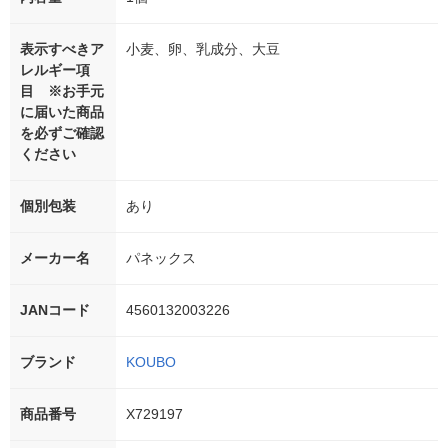
表示すべきア
小麦、卵、乳成分、大豆
レルギー項
目 ※お手元
に届いた商品
を必ずご確認
ください
個別包装
あり
メーカー名
パネックス
JANコード
4560132003226
ブランド
KOUBO
商品番号
X729197