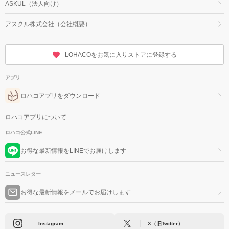
ASKUL（法人向け）
アスクル株式会社（会社概要）
LOHACOをお気に入りストアに登録する
アプリ
ロハコアプリをダウンロード
ロハコアプリについて
ロハコ公式LINE
お得な最新情報をLINEでお届けします
ニュースレター
お得な最新情報をメールでお届けします
Instagram
X（旧Twitter）