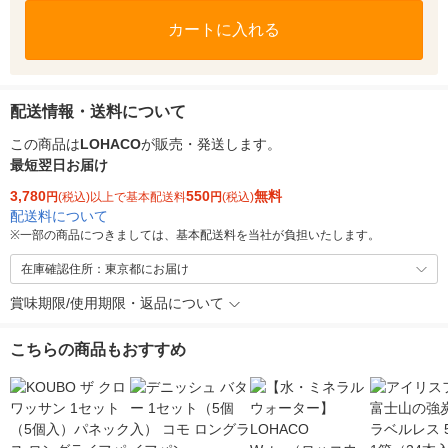
カートに入れる
配送情報・送料について
この商品は
LOHACO
が販売・発送します。
最短翌日お届け
3,780
550
無料
円
(税込)以上で基本配送料
円
(税込)
配送料について
※
一部の商品につきましては、基本配送料を当社が負担いたします。
在庫確認住所：東京都にお届け
賞味期限/使用期限・返品について
こちらの商品もおすすめ