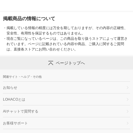
掲載商品の情報について
・
掲載している情報の精度には万全を期しておりますが、その内容の正確性、
安全性、有用性を保証するものではありません。
・
現在ご覧になっているページは、この商品を取り扱うストアによって運営さ
れています。ページに記載されている内容や商品、ご購入に関するご質問
は、直接各ストアにお問い合わせください。
ページトップへ
関連サイト・ヘルプ・その他
お知らせ
LOHACOとは
AIチャットで質問する
お客様サポート