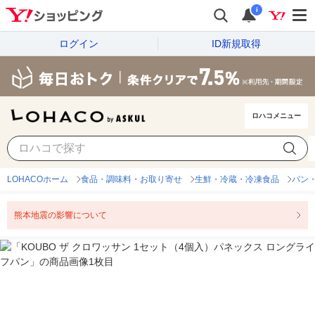
i
ログイン
ID新規取得
ロハコメニュー
LOHACOホーム
食品・調味料・お取り寄せ
生鮮・冷蔵・冷凍食品
パン
熊本地震の影響について