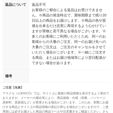
返品について
返品不可
お客様のご都合による返品はお受けできませ
ん。※商品の発送時点で、賞味期限まで残り20
日以上の商品をお届けします。※商品の色や質
感を出来るだけ忠実に再現するよう心がけてい
ますが実物と若干異なる場合がございます。※
多くのお客様にご利用いただくため、同一のお
客様からの大量のご注文、同一のお届け先への
大量のご注文は、ご注文のキャンセルをさせて
いただく場合がございます。※一緒にご注文す
る商品、またはお届け地域等により翌日配達が
できない場合があります。
備考
ご注意【免責】
アスクル（LOHACO）では、サイト上に最新の商品情報を表示するよう努めて
おりますが、メーカーの都合等により、商品規格・仕様（容量、パッケージ、
原材料、原産国など）が変更される場合がございます。このため、実際にお届
けする商品とサイト上の商品情報の表記が異なる場合がございますので、ご使
用前には必ずお届けした商品の商品ラベルや注意書きをご確認ください。さら