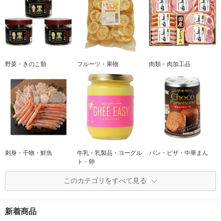
野菜・きのこ類
フルーツ・果物
肉類・肉加工品
刺身・干物・鮮魚
牛乳・乳製品・ヨーグル
パン・ピザ・中華まん
ト・卵
このカテゴリをすべて見る
新着商品