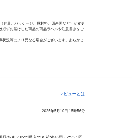
様（容量、パッケージ、原材料、原産国など）が変更
は必ずお届けした商品の商品ラベルや注意書きをご
庫状況等により異なる場合がございます。あらかじ
レビューとは
2025年5月10日 15時56分
用品をまとめて購入でき荷物が届くのも1回