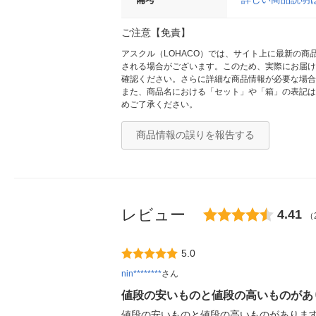
ご注意【免責】
アスクル（LOHACO）では、サイト上に最新の
される場合がございます。このため、実際にお届け
確認ください。さらに詳細な商品情報が必要な場合
また、商品名における「セット」や「箱」の表記は
めご了承ください。
商品情報の誤りを報告する
レビュー
4.41
（
5.0
nin********
さん
値段の安いものと値段の高いものがあ
値段の安いものと値段の高いものがあります