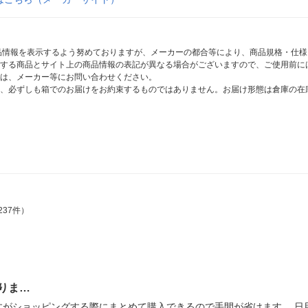
商品情報を表示するよう努めておりますが、メーカーの都合等により、商品規格・仕
する商品とサイト上の商品情報の表記が異なる場合がございますので、ご使用前に
は、メーカー等にお問い合わせください。
、必ずしも箱でのお届けをお約束するものではありません。お届け形態は倉庫の在
237件）
りま…
がショッピングする際にまとめて購入できるので手間が省けます。 日