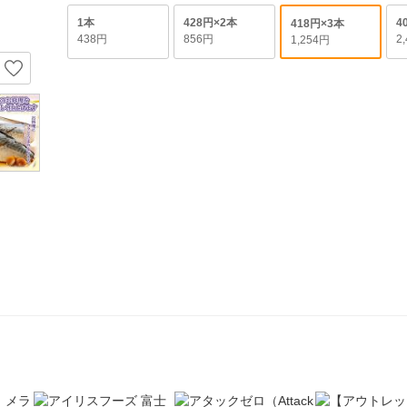
1本
428円×2本
4
418円×3本
438円
856円
2
1,254円