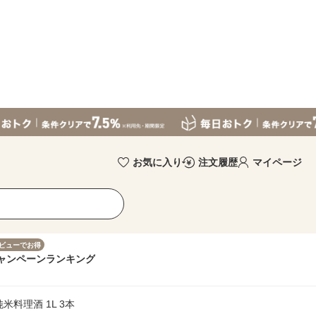
お気に入り
注文履歴
マイページ
ビューでお得
ャンペーン
ランキング
米料理酒 1L 3本