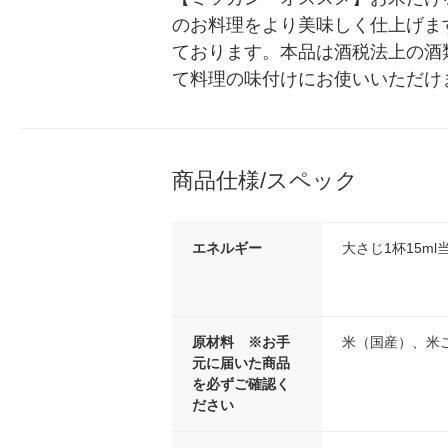
のお料理をより美味しく仕上げます。
ております。本品は酒税法上の酒
て料理の味付けにお使いいただけ
商品仕様/スペック
エネルギー
大さじ1杯15ml当
原材料 ※お手
米（国産）、米
元に届いた商品
を必ずご確認く
ださい