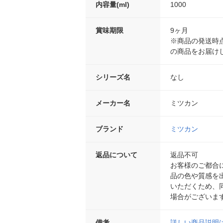
内容量(ml)
1000
賞味期限
9ヶ月
※商品の発送時
の商品をお届け
シリーズ名
なし
メーカー名
ミツカン
ブランド
ミツカン
返品について
返品不可
お客様のご都合
品の色や質感を
いただくため、
場合がございま
備考
詳しい商品説明