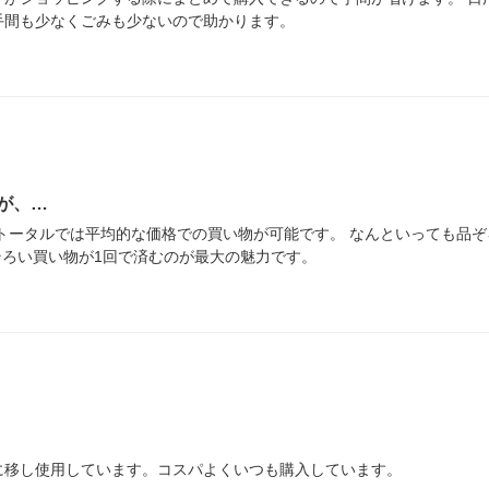
手間も少なくごみも少ないので助かります。
が、…
トータルでは平均的な価格での買い物が可能です。 なんといっても品
そろい買い物が1回で済むのが最大の魅力です。
に移し使用しています。コスパよくいつも購入しています。