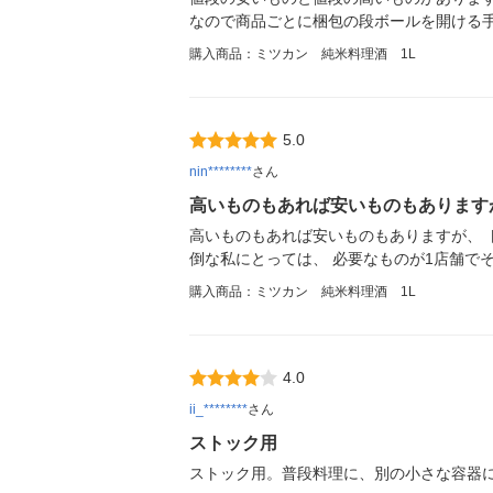
なので商品ごとに梱包の段ボールを開ける
購入商品：ミツカン 純米料理酒 1L
5.0
nin********
さん
高いものもあれば安いものもあります
高いものもあれば安いものもありますが、 
倒な私にとっては、 必要なものが1店舗で
購入商品：ミツカン 純米料理酒 1L
4.0
ii_********
さん
ストック用
ストック用。普段料理に、別の小さな容器