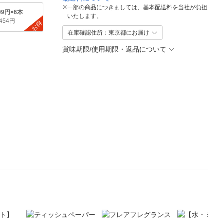
※
一部の商品につきましては、基本配送料を当社が負担
09円×6本
いたします。
,454円
お得
在庫確認住所：東京都にお届け
賞味期限/使用期限・返品について