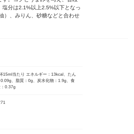
塩分は2.1%以上2.5%以下となっ
油）、みりん、砂糖などと合わせ
杯15ml当たり エネルギー：13kcal、たん
0.09g、脂質：0g、炭水化物：1.9g、食
0.37g
271