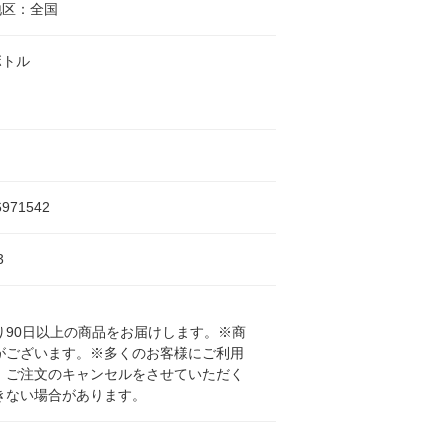
地区：全国
ボトル
6971542
3
90日以上の商品をお届けします。※商
がございます。※多くのお客様にご利用
、ご注文のキャンセルをさせていただく
きない場合があります。