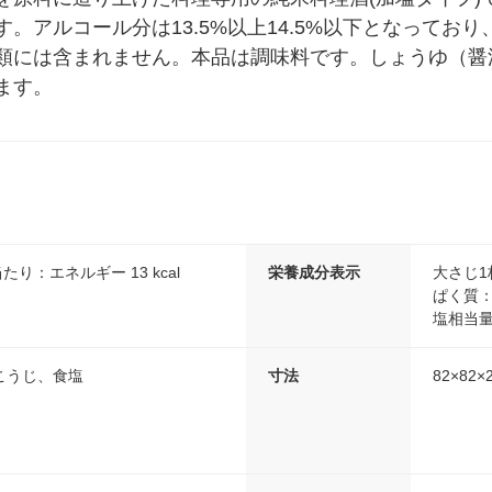
アルコール分は13.5%以上14.5%以下となっており、
類には含まれません。本品は調味料です。しょうゆ（醤
ます。
たり：エネルギー 13 kcal
栄養成分表示
大さじ1
ぱく質：
塩相当量：
こうじ、食塩
寸法
82×82×