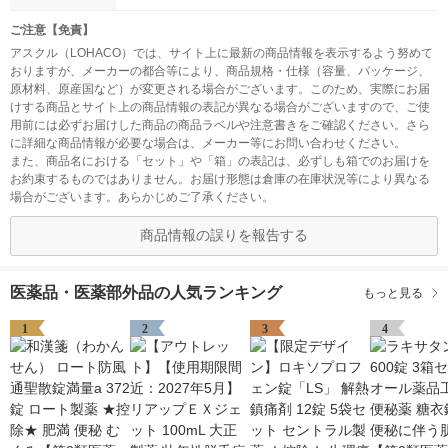
ご注意【免責】
アスクル（LOHACO）では、サイト上に最新の商品情報を表示するよう努めて
おりますが、メーカーの都合等により、商品規格・仕様（容量、パッケージ、
原材料、原産国など）が変更される場合がございます。このため、実際にお届
けする商品とサイト上の商品情報の表記が異なる場合がございますので、ご使
用前には必ずお届けした商品の商品ラベルや注意書きをご確認ください。さら
に詳細な商品情報が必要な場合は、メーカー等にお問い合わせください。
また、商品名における「セット」や「箱」の表記は、必ずしも箱でのお届けを
お約束するものではありません。お届け形態は倉庫の在庫状況等により異なる
場合がございます。あらかじめご了承ください。
商品情報の誤りを報告する
医薬品・医薬部外品の人気ランキング
もっと見る
1
2
3
4