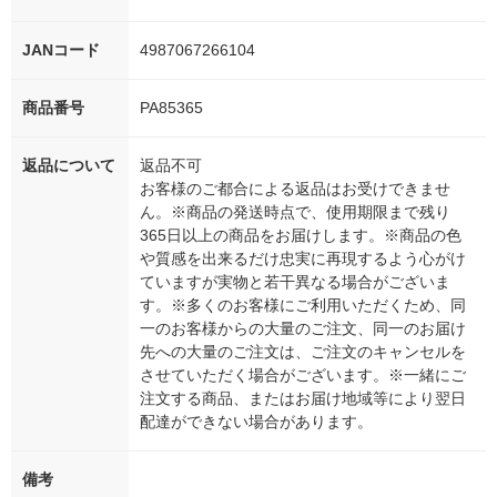
JANコード
4987067266104
商品番号
PA85365
返品について
返品不可
お客様のご都合による返品はお受けできませ
ん。※商品の発送時点で、使用期限まで残り
365日以上の商品をお届けします。※商品の色
や質感を出来るだけ忠実に再現するよう心がけ
ていますが実物と若干異なる場合がございま
す。※多くのお客様にご利用いただくため、同
一のお客様からの大量のご注文、同一のお届け
先への大量のご注文は、ご注文のキャンセルを
させていただく場合がございます。※一緒にご
注文する商品、またはお届け地域等により翌日
配達ができない場合があります。
備考