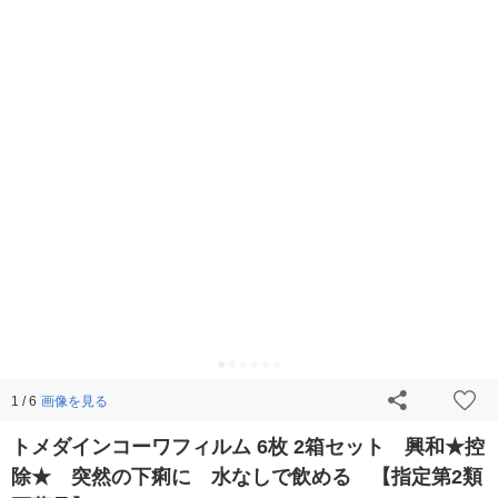
画像を見る
1 / 6
トメダインコーワフィルム 6枚 2箱セット 興和★控
除★ 突然の下痢に 水なしで飲める 【指定第2類