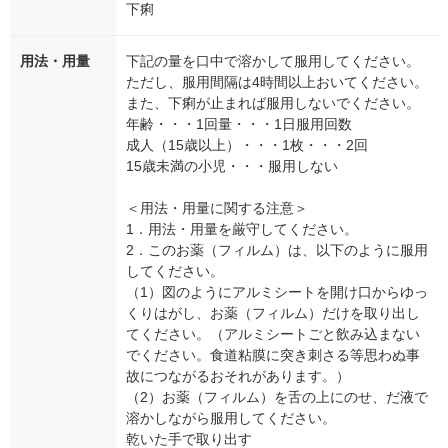
下痢
用法・用量
下記の量を口中で溶かして服用してください。
ただし、服用間隔は4時間以上おいてください。
また、下痢が止まれば服用しないでください。
年齢・・・1回量・・・1日服用回数
成人（15歳以上）・・・1枚・・・2回
15歳未満の小児・・・服用しない
＜用法・用量に関する注意＞
1．用法・用量を厳守してください。
2．このお薬（フィルム）は、以下のように服用
してください。
（1）図のようにアルミシートを開け口からゆっ
くりはがし、お薬（フィルム）だけを取り出し
てください。（アルミシートごと飲み込まない
でください。食道粘膜に突き刺さる等思わぬ事
故につながるおそれがあります。）
（2）お薬（フィルム）を舌の上にのせ、だ液で
溶かしながら服用してください。
乾いた手で取り出す