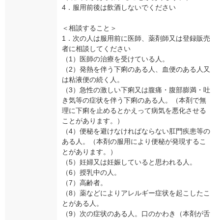
4．服用前後は飲酒しないでください
＜相談すること＞
1．次の人は服用前に医師、薬剤師又は登録販売
者に相談してください
（1）医師の治療を受けている人。
（2）発熱を伴う下痢のある人、血便のある人又
は粘液便の続く人。
（3）急性の激しい下痢又は腹痛・腹部膨満・吐
き気等の症状を伴う下痢のある人。（本剤で無
理に下痢を止めるとかえって病気を悪化させる
ことがあります。）
（4）便秘を避けなければならない肛門疾患等の
ある人。（本剤の服用により便秘が発現するこ
とがあります。）
（5）妊婦又は妊娠していると思われる人。
（6）授乳中の人。
（7）高齢者。
（8）薬などによりアレルギー症状を起こしたこ
とがある人。
（9）次の症状のある人。口のかわき（本剤が舌