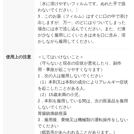
〔水に溶けやすいフィルムです。ぬれた手で扱
わないでください。〕
3．このお薬（フィルム）はすぐに口の中で溶け
出しますが、万一、のどにはりついてしまった
場合には水で流し込んでください。また、だ液
が少なく服用しにくいときは水を口に含み、溶
かしながら服用してください。
使用上の注意
＜してはいけないこと＞
（守らないと現在の症状が悪化したり、副作
用・事故が起こりやすくなります）
1．次の人は服用しないでください
（1）本剤又は本剤の成分によりアレルギー症状
を起こしたことがある人。
（2）15歳未満の小児。
2．本剤を服用している間は、次の医薬品を服用
しないでください
胃腸鎮痛鎮痙薬
3．服用後、乗物又は機械類の運転操作をしない
でください
（眠気等があらわれることがあります。）