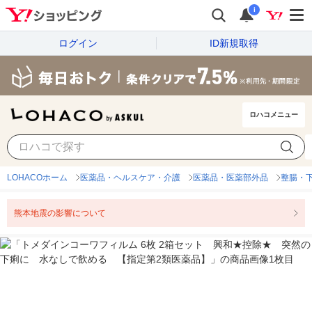
i
ログイン
ID新規取得
ロハコメニュー
LOHACOホーム
医薬品・ヘルスケア・介護
医薬品・医薬部外品
整腸・
熊本地震の影響について