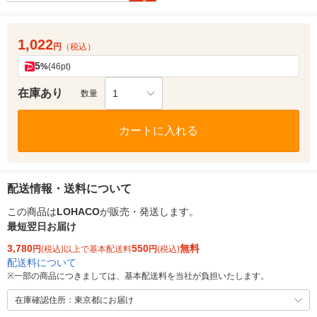
1,022
円
（税込）
5
%
(46pt)
在庫あり
1
数量
カートに入れる
配送情報・送料について
この商品は
LOHACO
が販売・発送します。
最短翌日お届け
3,780
550
無料
円
(税込)以上で基本配送料
円
(税込)
配送料について
※
一部の商品につきましては、基本配送料を当社が負担いたします。
在庫確認住所：東京都にお届け