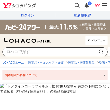
i
ログイン
ID新規取得
ロハコメニュー
LOHACOホーム
医薬品・ヘルスケア・介護
医薬品・医薬部外品
整腸・
熊本地震の影響について