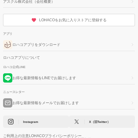
アスクル株式会社（会社概要）
LOHACOをお気に入りストアに登録する
アプリ
ロハコアプリをダウンロード
ロハコアプリについて
ロハコ公式LINE
お得な最新情報をLINEでお届けします
ニュースレター
お得な最新情報をメールでお届けします
Instagram
X（旧Twitter）
ご利用上の注意
LOHACOプライバシーポリシー