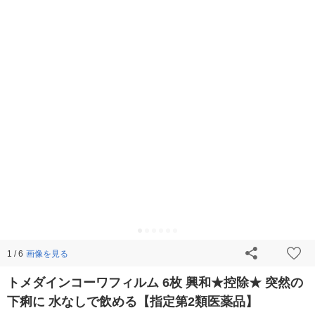
画像を見る
1 / 6
トメダインコーワフィルム 6枚 興和★控除★ 突然の
下痢に 水なしで飲める【指定第2類医薬品】