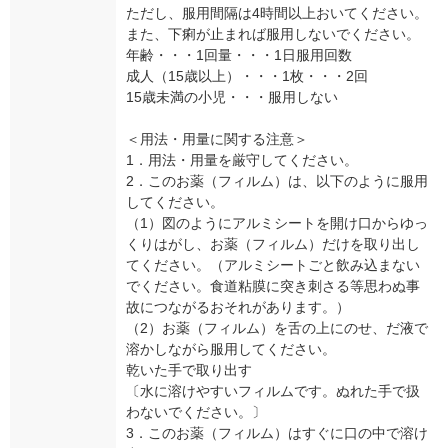
ただし、服用間隔は4時間以上おいてください。
また、下痢が止まれば服用しないでください。
年齢・・・1回量・・・1日服用回数
成人（15歳以上）・・・1枚・・・2回
15歳未満の小児・・・服用しない
＜用法・用量に関する注意＞
1．用法・用量を厳守してください。
2．このお薬（フィルム）は、以下のように服用
してください。
（1）図のようにアルミシートを開け口からゆっ
くりはがし、お薬（フィルム）だけを取り出し
てください。（アルミシートごと飲み込まない
でください。食道粘膜に突き刺さる等思わぬ事
故につながるおそれがあります。）
（2）お薬（フィルム）を舌の上にのせ、だ液で
溶かしながら服用してください。
乾いた手で取り出す
〔水に溶けやすいフィルムです。ぬれた手で扱
わないでください。〕
3．このお薬（フィルム）はすぐに口の中で溶け