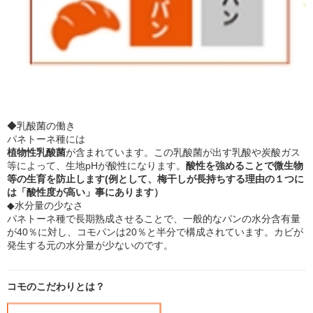
◆乳酸菌の働き
パネトーネ種には
植物性乳酸菌
が含まれています。この乳酸菌が出す乳酸や炭酸ガス
等によって、生地pHが酸性になります。
酸性を強めることで微生物
等の生育を防止します(例として、梅干しが長持ちする理由の１つに
は「酸性度が高い」事にあります）
◆水分量の少なさ
パネトーネ種で長期熟成させることで、一般的なパンの水分含有量
が40％に対し、コモパンは20％と半分で構成されています。カビが
発生する元の水分量が少ないのです。
コモのこだわりとは？