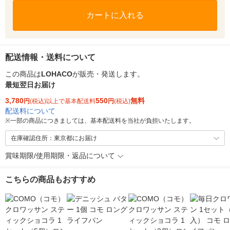
カートに入れる
配送情報・送料について
この商品は
LOHACO
が販売・発送します。
最短翌日お届け
3,780
550
無料
円
(税込)以上で基本配送料
円
(税込)
配送料について
※
一部の商品につきましては、基本配送料を当社が負担いたします。
在庫確認住所：東京都にお届け
賞味期限/使用期限・返品について
こちらの商品もおすすめ