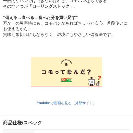
一般的なパンではできないけれど、コモパンならできる！
そのひとつが
「ローリングストック」
。
“備える→食べる→食べた分を買い足す”
万が一の災害時にも、コモパンがあればちょっと安心。普段使いに
も使えるから、
賞味期限切れにもならなく、環境にもやさしい備蓄法です。
Youtubeで動画を見る（外部サイト）
商品仕様/スペック