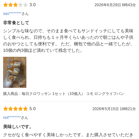
3.0
2026年6月29日 6時43分
sas********
さん
非常食として
シンプルな味なので、そのまま食べてもサンドイッチにしても美味
しく食べられ、日持ちも１ヶ月半くらいあったので朝ごはんや子供
のおやつとしても便利です。 ただ、梱包で他の品と一緒でしたが、
10個の内3個ほど潰れていて残念でした。
購入商品：毎日クロワッサン 1セット（10個入） コモ ロングライフパン
5.0
2026年5月15日 18時21分
not********
さん
美味しいです。
クセがなく食べやすく美味しかったです。また購入させていただき