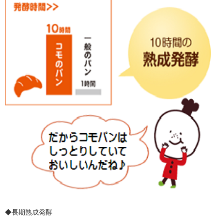
◆長期熟成発酵