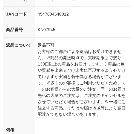
JANコード
4547894640012
商品番号
KN07945
返品について
返品不可
お客様のご都合による返品はお受けできませ
ん。※商品の発送時点で、賞味期限まで残り
130日以上の商品をお届けします。※商品の色
や質感を出来るだけ忠実に再現するよう心がけ
ていますが実物と若干異なる場合がございま
す。※多くのお客様にご利用いただくため、同
一のお客様からの大量のご注文、同一のお届け
先への大量のご注文は、ご注文のキャンセルを
させていただく場合がございます。※一緒にご
注文する商品、またはお届け地域等により翌日
配達ができない場合があります。
備考