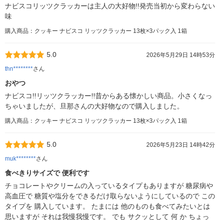
ナビスコリッツクラッカーは主人の大好物!!発売当初から変わらない
味
購入商品：クッキー ナビスコ リッツクラッカー 13枚×3パック入 1箱
5.0
2026年5月29日 14時53分
thn********
さん
おやつ
ナビスコ!!リッツクラッカー!!昔からある懐かしい商品。小さくなっ
ちゃいましたが、旦那さんの大好物なので購入しました。
購入商品：クッキー ナビスコ リッツクラッカー 13枚×3パック入 1箱
5.0
2026年5月23日 14時42分
muk********
さん
食べきりサイズで 便利です
チョコレートやクリームの入っているタイプもありますが 糖尿病や
高血圧で 糖質や塩分をできるだけ取らないようにしているので この
タイプを 購入しています。 たまには 他のものも食べてみたいとは
思いますが それは我慢我慢です。 でも サクッとして 何 か ちょっ