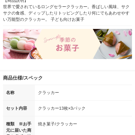
【商品説明】

世界で愛されているロングセラークラッカー。香ばしい風味、サク
サクの食感、ディップしたりトッピングしたり何にでもあわせやす
い万能型のクラッカー。 子ども向けお菓子
商品仕様/スペック
名称
クラッカー
セット内容
クラッカー13枚×3パック
種類 ※お手
焼き菓子/クラッカー
元に届いた商