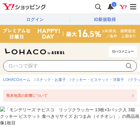
i
ログイン
ID新規取得
ロハコメニュー
LOHACOホーム
スナック・お菓子
クッキー・ビスケット・洋菓子
クラ
熊本地震の影響について