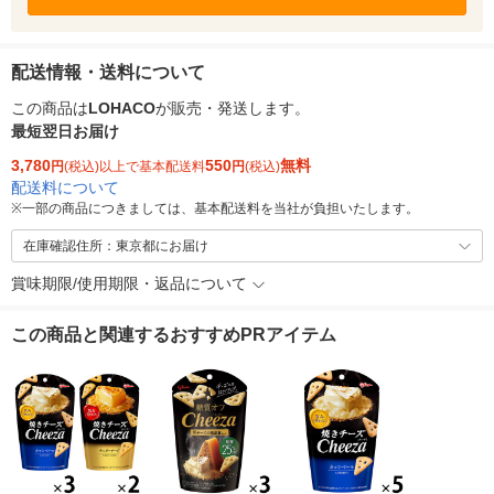
配送情報・送料について
この商品は
LOHACO
が販売・発送します。
最短翌日お届け
3,780
550
無料
円
(税込)以上で基本配送料
円
(税込)
配送料について
※
一部の商品につきましては、基本配送料を当社が負担いたします。
在庫確認住所：東京都にお届け
賞味期限/使用期限・返品について
この商品と関連するおすすめPRアイテム