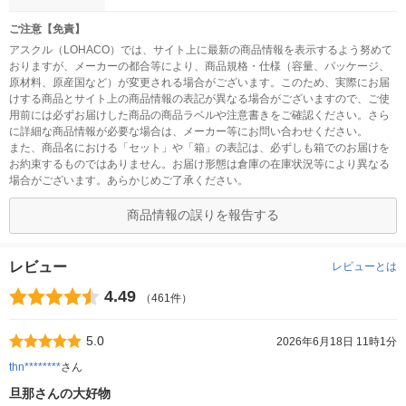
ご注意【免責】
アスクル（LOHACO）では、サイト上に最新の商品情報を表示するよう努めて
おりますが、メーカーの都合等により、商品規格・仕様（容量、パッケージ、
原材料、原産国など）が変更される場合がございます。このため、実際にお届
けする商品とサイト上の商品情報の表記が異なる場合がございますので、ご使
用前には必ずお届けした商品の商品ラベルや注意書きをご確認ください。さら
に詳細な商品情報が必要な場合は、メーカー等にお問い合わせください。
また、商品名における「セット」や「箱」の表記は、必ずしも箱でのお届けを
お約束するものではありません。お届け形態は倉庫の在庫状況等により異なる
場合がございます。あらかじめご了承ください。
商品情報の誤りを報告する
レビュー
レビューとは
4.49
（461件）
5.0
2026年6月18日 11時1分
thn********
さん
旦那さんの大好物