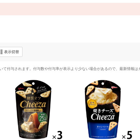
表示切替
いて付与されます。付与数や付与率が表示より少ない場合があるので、最新情報は