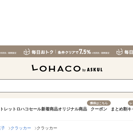
獲得はこちら
レ
トレット
ロハコセール
新着商品
オリジナル商品
クーポン
まとめ割
キ
菓子
クラッカー
クラッカー