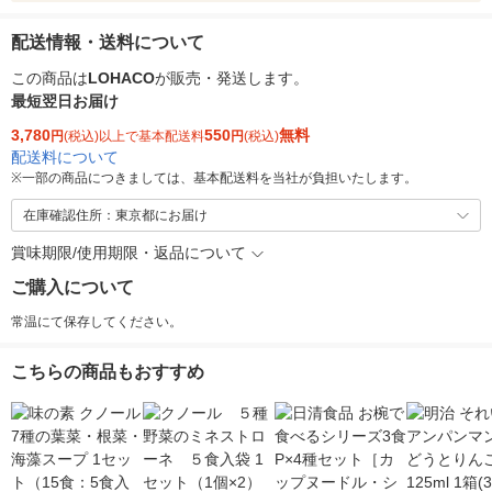
配送情報・送料について
この商品は
LOHACO
が販売・発送します。
最短翌日お届け
3,780
550
無料
円
(税込)以上で基本配送料
円
(税込)
配送料について
※
一部の商品につきましては、基本配送料を当社が負担いたします。
在庫確認住所：東京都にお届け
賞味期限/使用期限・返品について
ご購入について
常温にて保存してください。
こちらの商品もおすすめ