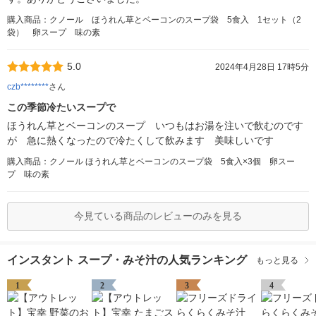
購入商品：クノール ほうれん草とベーコンのスープ袋 5食入 1セット（2
袋） 卵スープ 味の素
5.0
2024年4月28日 17時5分
czb********
さん
この季節冷たいスープで
ほうれん草とベーコンのスープ いつもはお湯を注いで飲むのです
が 急に熱くなったので冷たくして飲みます 美味しいです
購入商品：クノール ほうれん草とベーコンのスープ袋 5食入×3個 卵スー
プ 味の素
今見ている商品のレビューのみを見る
インスタント スープ・みそ汁の人気ランキング
もっと見る
1
2
3
4