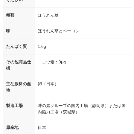
種類
ほうれん草
味
ほうれん草とベーコン
たんぱく質
1.6g
その他商品仕
・ヨウ素：0μg
様
主な原料の産
卵（日本）
地
製造工場
味の素グループの国内工場（静岡県）または国
内協力工場（茨城県）
原産地
日本