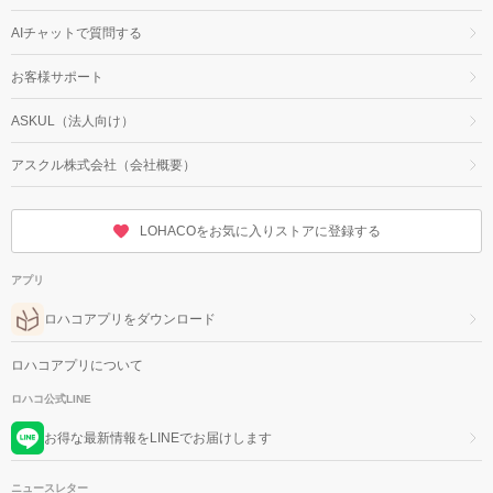
AIチャットで質問する
お客様サポート
ASKUL（法人向け）
アスクル株式会社（会社概要）
LOHACOをお気に入りストアに登録する
アプリ
ロハコアプリをダウンロード
ロハコアプリについて
ロハコ公式LINE
お得な最新情報をLINEでお届けします
ニュースレター