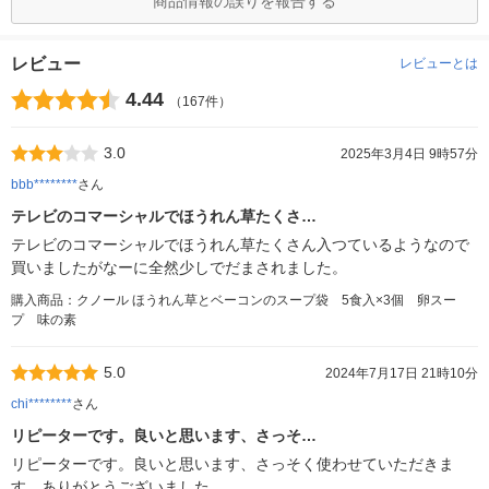
商品情報の誤りを報告する
レビュー
レビューとは
4.44
（167件）
3.0
2025年3月4日 9時57分
bbb********
さん
テレビのコマーシャルでほうれん草たくさ…
テレビのコマーシャルでほうれん草たくさん入つているようなので
買いましたがなーに全然少しでだまされました。
購入商品：クノール ほうれん草とベーコンのスープ袋 5食入×3個 卵スー
プ 味の素
5.0
2024年7月17日 21時10分
chi********
さん
リピーターです。良いと思います、さっそ…
リピーターです。良いと思います、さっそく使わせていただきま
す。ありがとうございました。