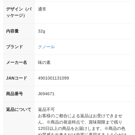
デザイン（パ
通常
ッケージ）
内容量
32g
ブランド
クノール
メーカー名
味の素
JANコード
4901001131099
商品番号
J694671
返品について
返品不可
お客様のご都合による返品はお受けできませ
ん。※商品の発送時点で、賞味期限まで残り
120日以上の商品をお届けします。※商品の色
や質感を出来るだけ忠実に再現するよう心がけ