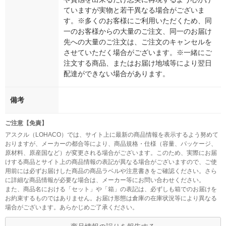
ていますが実物と若干異なる場合がございま
す。※多くのお客様にご利用いただくため、同
一のお客様からの大量のご注文、同一のお届け
先への大量のご注文は、ご注文のキャンセルを
させていただく場合がございます。※一緒にご
注文する商品、またはお届け地域等により翌日
配達ができない場合があります。
備考
ご注意【免責】
アスクル（LOHACO）では、サイト上に最新の商品情報を表示するよう努めて
おりますが、メーカーの都合等により、商品規格・仕様（容量、パッケージ、
原材料、原産国など）が変更される場合がございます。このため、実際にお届
けする商品とサイト上の商品情報の表記が異なる場合がございますので、ご使
用前には必ずお届けした商品の商品ラベルや注意書きをご確認ください。さら
に詳細な商品情報が必要な場合は、メーカー等にお問い合わせください。
また、商品名における「セット」や「箱」の表記は、必ずしも箱でのお届けを
お約束するものではありません。お届け形態は倉庫の在庫状況等により異なる
場合がございます。あらかじめご了承ください。