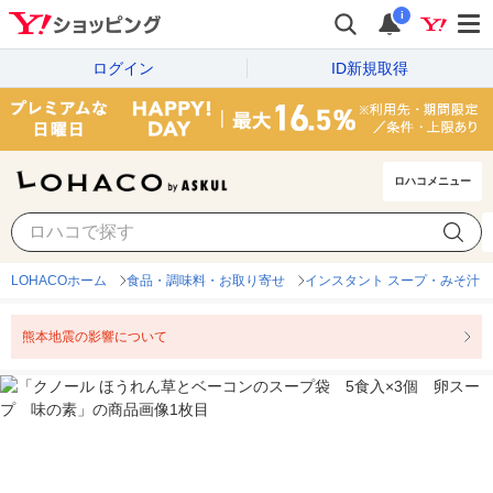
i
ログイン
ID新規取得
ロハコメニュー
LOHACOホーム
食品・調味料・お取り寄せ
インスタント スープ・みそ汁
熊本地震の影響について