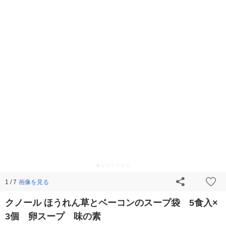
画像を見る
1 / 7
クノール ほうれん草とベーコンのスープ袋 5食入×
3個 卵スープ 味の素