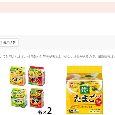
表示切替
いて付与されます。付与数や付与率が表示より少ない場合があるので、最新情報は