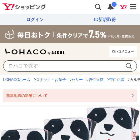
i
ログイン
ID新規取得
ロハコメニュー
LOHACOホーム
スナック・お菓子
ゼリー
杏仁豆腐
杏仁豆腐
カルデ
熊本地震の影響について