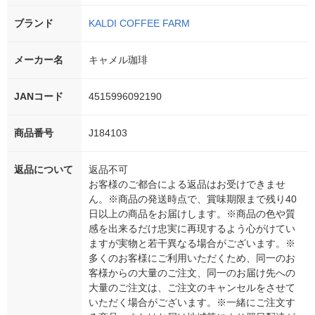
ブランド
KALDI COFFEE FARM
メーカー名
キャメル珈琲
JANコード
4515996092190
商品番号
J184103
返品について
返品不可
お客様のご都合による返品はお受けできませ
ん。※商品の発送時点で、賞味期限まで残り40
日以上の商品をお届けします。※商品の色や質
感を出来るだけ忠実に再現するよう心がけてい
ますが実物と若干異なる場合がございます。※
多くのお客様にご利用いただくため、同一のお
客様からの大量のご注文、同一のお届け先への
大量のご注文は、ご注文のキャンセルをさせて
いただく場合がございます。※一緒にご注文す