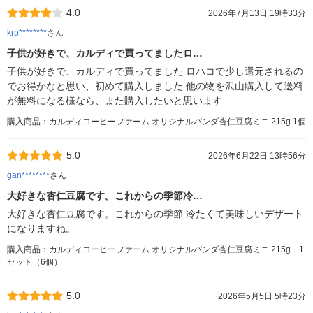
4.0
2026年7月13日 19時33分
krp********
さん
子供が好きで、カルディで買ってましたロ…
子供が好きで、カルディで買ってました ロハコで少し還元されるの
でお得かなと思い、初めて購入しました 他の物を沢山購入して送料
が無料になる様なら、また購入したいと思います
購入商品：カルディコーヒーファーム オリジナルパンダ杏仁豆腐ミニ 215g 1個
5.0
2026年6月22日 13時56分
gan********
さん
大好きな杏仁豆腐です。これからの季節冷…
大好きな杏仁豆腐です。これからの季節 冷たくて美味しいデザート
になりますね。
購入商品：カルディコーヒーファーム オリジナルパンダ杏仁豆腐ミニ 215g 1
セット（6個）
5.0
2026年5月5日 5時23分