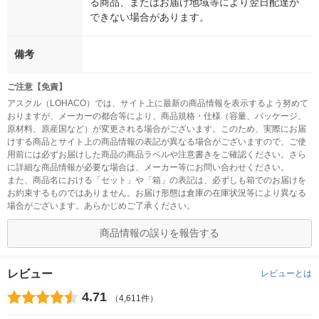
る商品、またはお届け地域等により翌日配達が
できない場合があります。
備考
ご注意【免責】
アスクル（LOHACO）では、サイト上に最新の商品情報を表示するよう努めて
おりますが、メーカーの都合等により、商品規格・仕様（容量、パッケージ、
原材料、原産国など）が変更される場合がございます。このため、実際にお届
けする商品とサイト上の商品情報の表記が異なる場合がございますので、ご使
用前には必ずお届けした商品の商品ラベルや注意書きをご確認ください。さら
に詳細な商品情報が必要な場合は、メーカー等にお問い合わせください。
また、商品名における「セット」や「箱」の表記は、必ずしも箱でのお届けを
お約束するものではありません。お届け形態は倉庫の在庫状況等により異なる
場合がございます。あらかじめご了承ください。
商品情報の誤りを報告する
レビュー
レビューとは
4.71
（4,611件）