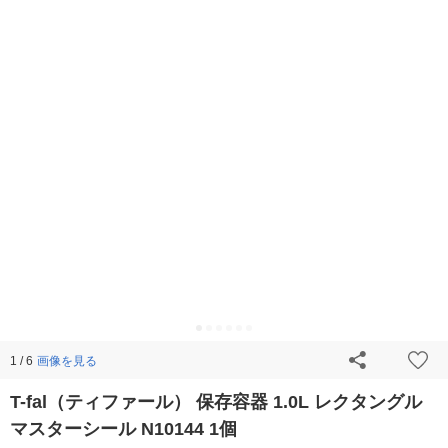
画像を見る
1 / 6
T-fal（ティファール） 保存容器 1.0L レクタングル
マスターシール N10144 1個