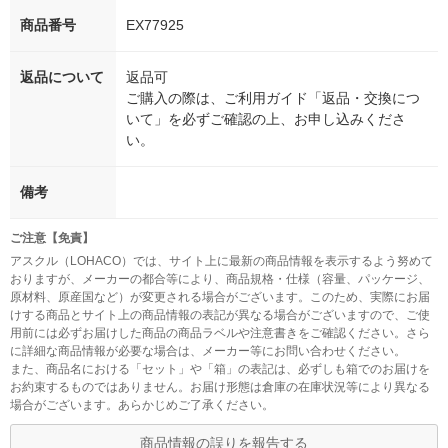
商品番号
EX77925
返品について
返品可
ご購入の際は、ご利用ガイド「返品・交換につ
いて」を必ずご確認の上、お申し込みくださ
い。
備考
ご注意【免責】
アスクル（LOHACO）では、サイト上に最新の商品情報を表示するよう努めて
おりますが、メーカーの都合等により、商品規格・仕様（容量、パッケージ、
原材料、原産国など）が変更される場合がございます。このため、実際にお届
けする商品とサイト上の商品情報の表記が異なる場合がございますので、ご使
用前には必ずお届けした商品の商品ラベルや注意書きをご確認ください。さら
に詳細な商品情報が必要な場合は、メーカー等にお問い合わせください。
また、商品名における「セット」や「箱」の表記は、必ずしも箱でのお届けを
お約束するものではありません。お届け形態は倉庫の在庫状況等により異なる
場合がございます。あらかじめご了承ください。
商品情報の誤りを報告する