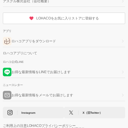
アスクル株式会社（会社概要）
LOHACOをお気に入りストアに登録する
アプリ
ロハコアプリをダウンロード
ロハコアプリについて
ロハコ公式LINE
お得な最新情報をLINEでお届けします
ニュースレター
お得な最新情報をメールでお届けします
Instagram
X（旧Twitter）
ご利用上の注意
LOHACOプライバシーポリシー