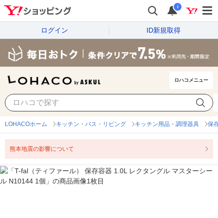
i
ログイン
ID新規取得
ロハコメニュー
LOHACOホーム
キッチン・バス・リビング
キッチン用品・調理器具
保
熊本地震の影響について