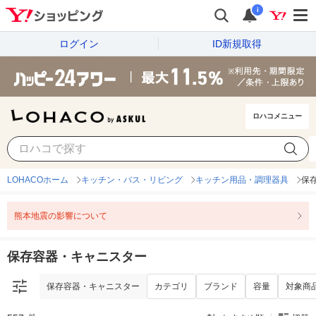
i
ログイン
ID新規取得
ロハコメニュー
保存容器・キャニスター
カテゴリ
ブランド
容量
対象商
LOHACOホーム
キッチン・バス・リビング
キッチン用品・調理器具
保
熊本地震の影響について
保存容器・キャニスター
保存容器・キャニスター
カテゴリ
ブランド
容量
対象商