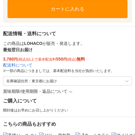
カートに入れる
配送情報・送料について
この商品は
LOHACO
が販売・発送します。
最短翌日お届け
3,780
550
無料
円
(税込)以上で基本配送料
円
(税込)
配送料について
※
一部の商品につきましては、基本配送料を当社が負担いたします。
在庫確認住所：東京都にお届け
賞味期限/使用期限・返品について
ご購入について
開封後はお早めにお召し上がりください
こちらの商品もおすすめ