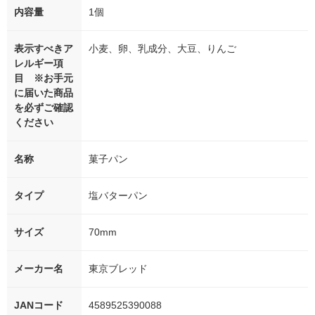
内容量
1個
表示すべきア
小麦、卵、乳成分、大豆、りんご
レルギー項
目 ※お手元
に届いた商品
を必ずご確認
ください
名称
菓子パン
タイプ
塩バターパン
サイズ
70mm
メーカー名
東京ブレッド
JANコード
4589525390088