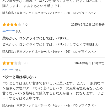
パン屋が少ない地域で、塩パンが売ってません。たまにロハコにて
購入します。 まあまあという感じです。
購入商品：東京ブレッド 塩バターパン 1セット（2個）ロングライフパン
4.0
2025年2月12日 19時49分
ari********
さん
柔らかい。ロングライフにしては、パサパ…
柔らかい。ロングライフにしては、パサパサしてなくて美味しい
購入商品：東京ブレッド 塩バターパン 1セット（2個）ロングライフパン
3.0
2024年9月6日 0時22分
zin********
さん
バターと塩は感じない
パンとしては優しい甘さでおいしいと思います。 ただ、一般的なパ
ン屋さんの塩バターパンに比べるとバターの風味も塩気もないため
甘くないパンを期待して購入するとなんか違う…になります。 リピ
ートするかは考え中です。
購入商品：東京ブレッド 塩バターパン 1セット（2個）ロングライフパン