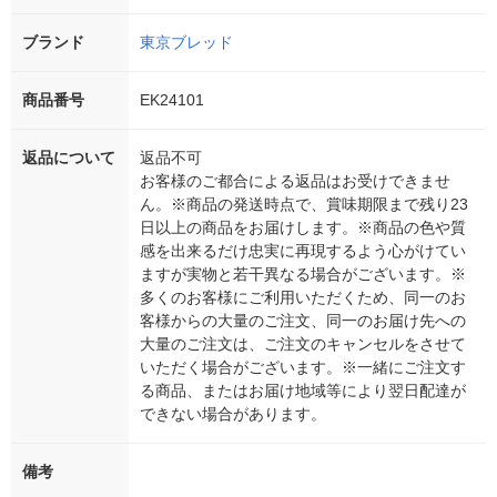
ブランド
東京ブレッド
商品番号
EK24101
返品について
返品不可
お客様のご都合による返品はお受けできませ
ん。※商品の発送時点で、賞味期限まで残り23
日以上の商品をお届けします。※商品の色や質
感を出来るだけ忠実に再現するよう心がけてい
ますが実物と若干異なる場合がございます。※
多くのお客様にご利用いただくため、同一のお
客様からの大量のご注文、同一のお届け先への
大量のご注文は、ご注文のキャンセルをさせて
いただく場合がございます。※一緒にご注文す
る商品、またはお届け地域等により翌日配達が
できない場合があります。
備考