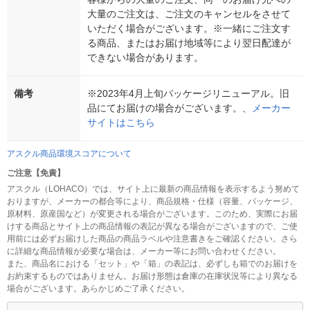
大量のご注文は、ご注文のキャンセルをさせて
いただく場合がございます。※一緒にご注文す
る商品、またはお届け地域等により翌日配達が
できない場合があります。
備考
※2023年4月上旬パッケージリニューアル。旧
品にてお届けの場合がございます。、
メーカー
サイトはこちら
アスクル商品環境スコアについて
ご注意【免責】
アスクル（LOHACO）では、サイト上に最新の商品情報を表示するよう努めて
おりますが、メーカーの都合等により、商品規格・仕様（容量、パッケージ、
原材料、原産国など）が変更される場合がございます。このため、実際にお届
けする商品とサイト上の商品情報の表記が異なる場合がございますので、ご使
用前には必ずお届けした商品の商品ラベルや注意書きをご確認ください。さら
に詳細な商品情報が必要な場合は、メーカー等にお問い合わせください。
また、商品名における「セット」や「箱」の表記は、必ずしも箱でのお届けを
お約束するものではありません。お届け形態は倉庫の在庫状況等により異なる
場合がございます。あらかじめご了承ください。