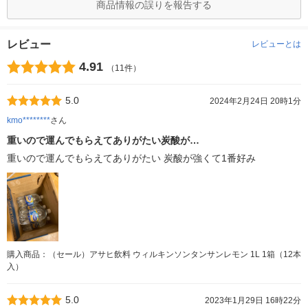
商品情報の誤りを報告する
レビュー
レビューとは
4.91
（11件）
5.0
2024年2月24日 20時1分
kmo********
さん
重いので運んでもらえてありがたい炭酸が…
重いので運んでもらえてありがたい 炭酸が強くて1番好み
購入商品：（セール）アサヒ飲料 ウィルキンソンタンサンレモン 1L 1箱（12本
入）
5.0
2023年1月29日 16時22分