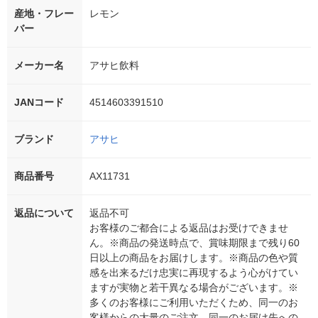
産地・フレー
レモン
バー
メーカー名
アサヒ飲料
JANコード
4514603391510
ブランド
アサヒ
商品番号
AX11731
返品について
返品不可
お客様のご都合による返品はお受けできませ
ん。※商品の発送時点で、賞味期限まで残り60
日以上の商品をお届けします。※商品の色や質
感を出来るだけ忠実に再現するよう心がけてい
ますが実物と若干異なる場合がございます。※
多くのお客様にご利用いただくため、同一のお
客様からの大量のご注文、同一のお届け先への