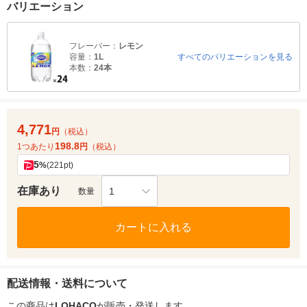
バリエーション
フレーバー：
レモン
容量：
1L
すべてのバリエーションを見る
本数：
24本
4,771
円
（税込）
198.8
1つあたり
円
（税込）
5
%
(221pt)
在庫あり
1
数量
カートに入れる
配送情報・送料について
この商品は
LOHACO
が販売・発送します。