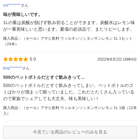
onl********
さん
味が美味しいです。
1Lの量は炭酸が脱げず飲み切ることができます。炭酸水はレモン味
が一番美味しいと思います。夏場の必須品で、またリピーします。
購入商品：（セール）アサヒ飲料 ウィルキンソンタンサンレモン 1L 1セット
（24本）
5.0
2022年8月2日 16時4分
boq********
さん
500のペットボトルだとすぐ飲みきって…
500のペットボトルだとすぐ飲みきってしまい、ペットボトルのゴ
ミばかりが溜まって困っていました。これだとたくさん入っている
ので家族でシェアしても大丈夫。味も美味しい！
購入商品：（セール）アサヒ飲料 ウィルキンソンタンサンレモン 1L 1箱（12本
入）
今見ている商品のレビューのみを見る