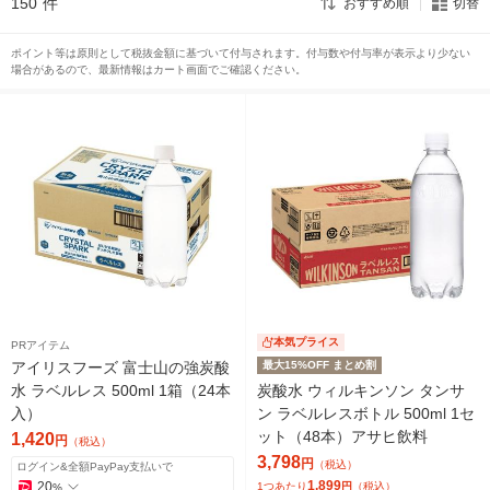
150
件
おすすめ順
切替
ポイント等は原則として税抜金額に基づいて付与されます。付与数や付与率が表示より少ない
場合があるので、最新情報はカート画面でご確認ください。
本気プライス
PRアイテム
アイリスフーズ 富士山の強炭酸
最大15%OFF まとめ割
水 ラベルレス 500ml 1箱（24本
炭酸水 ウィルキンソン タンサ
入）
ン ラベルレスボトル 500ml 1セ
ット（48本）アサヒ飲料
1,420
円
（税込）
3,798
円
（税込）
ログイン&全額PayPay支払いで
1,899
20
1つあたり
円
（税込）
%