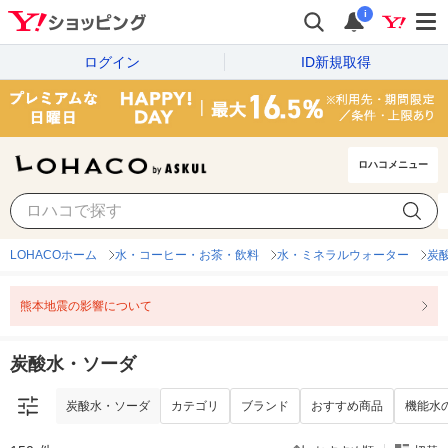
i
ログイン
ID新規取得
ロハコメニュー
炭酸水・ソーダ
カテゴリ
ブランド
おすすめ商品
機能水
LOHACOホーム
水・コーヒー・お茶・飲料
水・ミネラルウォーター
炭
熊本地震の影響について
炭酸水・ソーダ
炭酸水・ソーダ
カテゴリ
ブランド
おすすめ商品
機能水