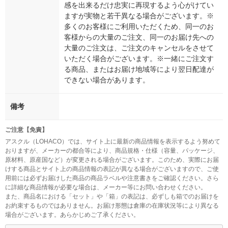
感を出来るだけ忠実に再現するよう心がけてい
ますが実物と若干異なる場合がございます。※
多くのお客様にご利用いただくため、同一のお
客様からの大量のご注文、同一のお届け先への
大量のご注文は、ご注文のキャンセルをさせて
いただく場合がございます。※一緒にご注文す
る商品、またはお届け地域等により翌日配達が
できない場合があります。
備考
ご注意【免責】
アスクル（LOHACO）では、サイト上に最新の商品情報を表示するよう努めて
おりますが、メーカーの都合等により、商品規格・仕様（容量、パッケージ、
原材料、原産国など）が変更される場合がございます。このため、実際にお届
けする商品とサイト上の商品情報の表記が異なる場合がございますので、ご使
用前には必ずお届けした商品の商品ラベルや注意書きをご確認ください。さら
に詳細な商品情報が必要な場合は、メーカー等にお問い合わせください。
また、商品名における「セット」や「箱」の表記は、必ずしも箱でのお届けを
お約束するものではありません。お届け形態は倉庫の在庫状況等により異なる
場合がございます。あらかじめご了承ください。