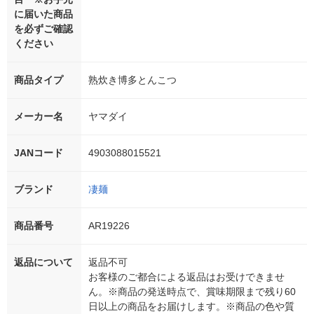
に届いた商品
を必ずご確認
ください
商品タイプ
熟炊き博多とんこつ
メーカー名
ヤマダイ
JANコード
4903088015521
ブランド
凄麺
商品番号
AR19226
返品について
返品不可
お客様のご都合による返品はお受けできませ
ん。※商品の発送時点で、賞味期限まで残り60
日以上の商品をお届けします。※商品の色や質