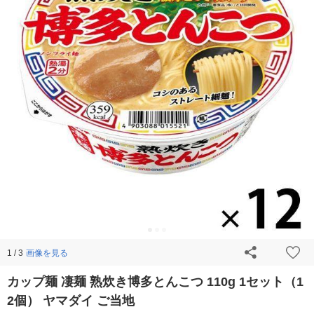
画像を見る
1 / 3
カップ麺 凄麺 熟炊き博多とんこつ 110g 1セット（1
2個） ヤマダイ ご当地