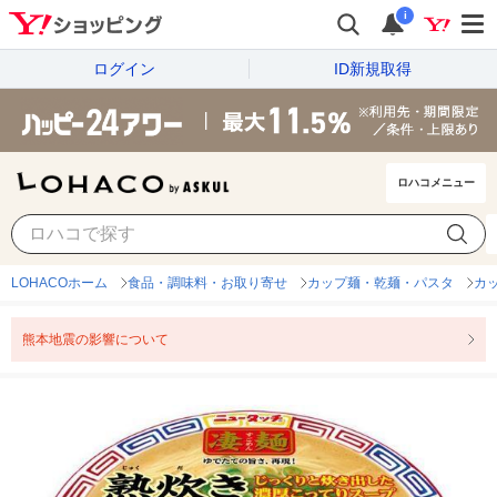
i
ログイン
ID新規取得
ロハコメニュー
LOHACOホーム
食品・調味料・お取り寄せ
カップ麺・乾麺・パスタ
カ
熊本地震の影響について