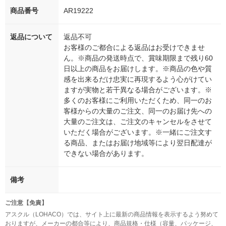
商品番号
AR19222
返品について
返品不可
お客様のご都合による返品はお受けできませ
ん。※商品の発送時点で、賞味期限まで残り60
日以上の商品をお届けします。※商品の色や質
感を出来るだけ忠実に再現するよう心がけてい
ますが実物と若干異なる場合がございます。※
多くのお客様にご利用いただくため、同一のお
客様からの大量のご注文、同一のお届け先への
大量のご注文は、ご注文のキャンセルをさせて
いただく場合がございます。※一緒にご注文す
る商品、またはお届け地域等により翌日配達が
できない場合があります。
備考
ご注意【免責】
アスクル（LOHACO）では、サイト上に最新の商品情報を表示するよう努めて
おりますが、メーカーの都合等により、商品規格・仕様（容量、パッケージ、