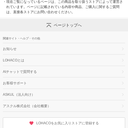
・
現在ご覧になっているページは、この商品を取り扱うストアによって運営さ
れています。ページに記載されている内容や商品、ご購入に関するご質問
は、直接各ストアにお問い合わせください。
ページトップへ
関連サイト・ヘルプ・その他
お知らせ
LOHACOとは
AIチャットで質問する
お客様サポート
ASKUL（法人向け）
アスクル株式会社（会社概要）
LOHACOをお気に入りストアに登録する