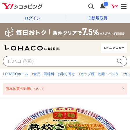
i
ログイン
ID新規取得
ロハコメニュー
LOHACOホーム
食品・調味料・お取り寄せ
カップ麺・乾麺・パスタ
カ
熊本地震の影響について