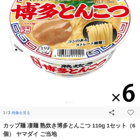
画像を見る
1 / 3
カップ麺 凄麺 熟炊き博多とんこつ 110g 1セット（6
個） ヤマダイ ご当地