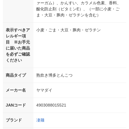
ァーガム）、かんすい、カラメル色素、香料、
酸化防止剤（ビタミンE）、（一部に小麦・ご
ま・大豆・豚肉・ゼラチンを含む）
表示すべきア
小麦・ごま・大豆・豚肉・ゼラチン
レルギー項
目 ※お手元
に届いた商品
を必ずご確認
ください
商品タイプ
熟炊き博多とんこつ
メーカー名
ヤマダイ
JANコード
4903088015521
ブランド
凄麺