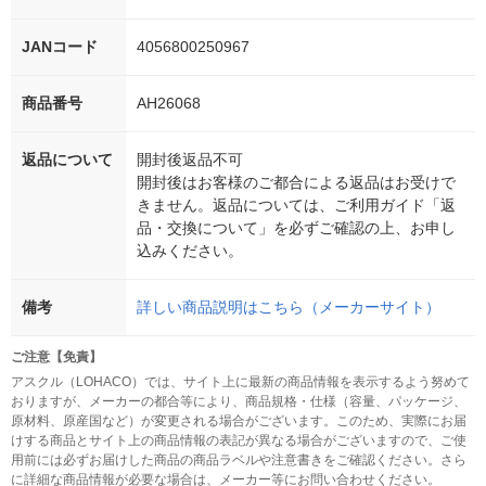
JANコード
4056800250967
商品番号
AH26068
返品について
開封後返品不可
開封後はお客様のご都合による返品はお受けで
きません。返品については、ご利用ガイド「返
品・交換について」を必ずご確認の上、お申し
込みください。
備考
詳しい商品説明はこちら（メーカーサイト）
ご注意【免責】
アスクル（LOHACO）では、サイト上に最新の商品情報を表示するよう努めて
おりますが、メーカーの都合等により、商品規格・仕様（容量、パッケージ、
原材料、原産国など）が変更される場合がございます。このため、実際にお届
けする商品とサイト上の商品情報の表記が異なる場合がございますので、ご使
用前には必ずお届けした商品の商品ラベルや注意書きをご確認ください。さら
に詳細な商品情報が必要な場合は、メーカー等にお問い合わせください。