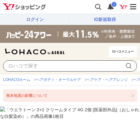
i
ログイン
ID新規取得
ロハコメニュー
LOHACOホーム
ヘアボディ・オーラルケア
ヘアケア・ヘアアレンジ
ヘ
熊本地震の影響について