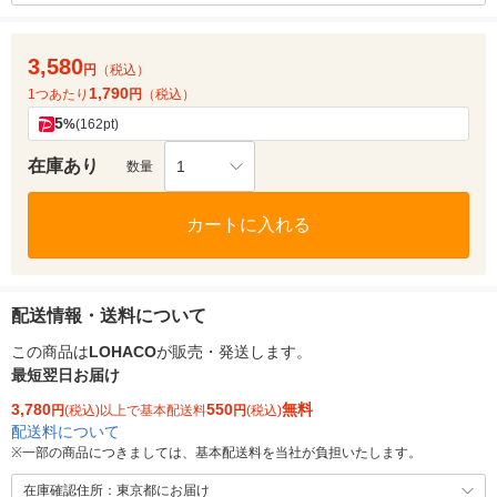
3,580
円
（税込）
1,790
1つあたり
円
（税込）
5
%
(162pt)
在庫あり
1
数量
カートに入れる
配送情報・送料について
この商品は
LOHACO
が販売・発送します。
最短翌日お届け
3,780
550
無料
円
(税込)以上で基本配送料
円
(税込)
配送料について
※
一部の商品につきましては、基本配送料を当社が負担いたします。
在庫確認住所：東京都にお届け