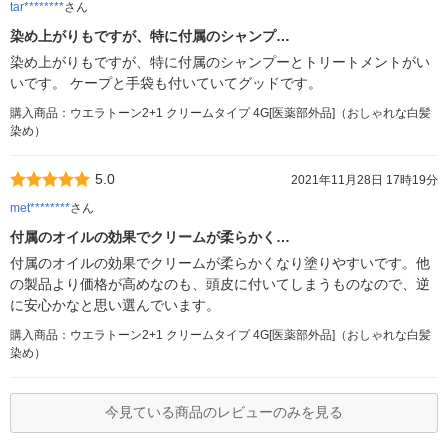
tar********
さん
染め上がりもですが、特に付属のシャンプ…
染め上がりもですが、特に付属のシャンプーとトリートメントがい
いです。 ケープと手袋も付いていてグッドです。
購入商品：ウエラトーン2+1 クリームタイプ 4G[医薬部外品]（おしゃれな白髪
染め）
5.0
2021年11月28日 17時19分
met********
さん
付属のオイルの効果でクリームが柔らかく…
付属のオイルの効果でクリームが柔らかくなり塗りやすいです。他
の製品より価格が高めなのも、頭皮に付いてしまうものなので、逆
に安心かなと思い選んでいます。
購入商品：ウエラトーン2+1 クリームタイプ 4G[医薬部外品]（おしゃれな白髪
染め）
今見ている商品のレビューのみを見る