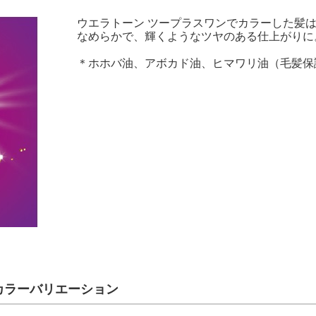
ウエラトーン ツープラスワンでカラーした髪
なめらかで、輝くようなツヤのある仕上がりに
＊ホホバ油、アボカド油、ヒマワリ油（毛髪保
カラーバリエーション