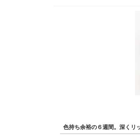
色持ち余裕の６週間。深くリ