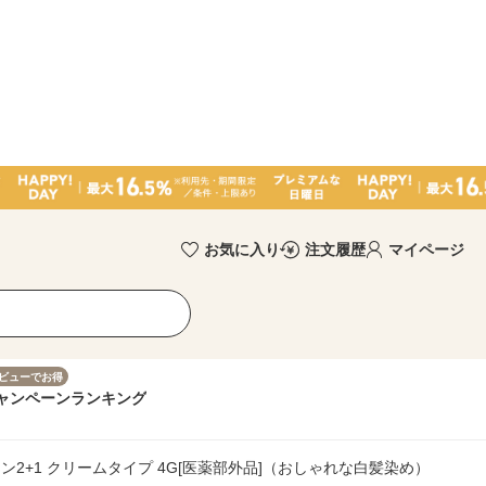
お気に入り
注文履歴
マイページ
ビューでお得
ャンペーン
ランキング
ン2+1 クリームタイプ 4G[医薬部外品]（おしゃれな白髪染め）