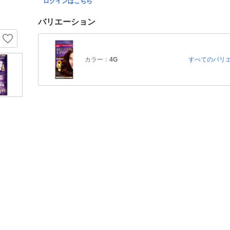
ログインはこちら
バリエーション
カラー：
4G
すべてのバリ