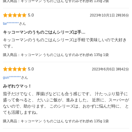
購入商品：キッコーマン うちのごはん なすのみぞれ炒め 135g 2個
5.0
2023年10月1日 2時36分
tar********
さん
キッコーマンのうちのごはんシリーズは手…
キッコーマンのうちのごはんシリーズは手軽で美味しいので大好き
です。
購入商品：キッコーマン うちのごはん なすのみぞれ炒め 135g 1袋
5.0
2023年6月6日 3時42分
gun********
さん
みぞれウマっ！
茄子だけでなく、厚揚げなどにも合う感じです。 汁たっぷり茄子に
盛って食べると、 だいぶご飯が、進みました。 近所に、スーパーが
ないので、助かります。 このシリーズは、おかずに悩んだ時に、 と
ても活躍しますね。
購入商品：キッコーマン うちのごはん なすのみぞれ炒め 135g 1袋