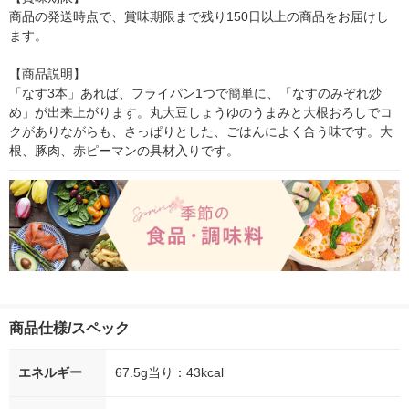
商品の発送時点で、賞味期限まで残り150日以上の商品をお届けし
ます。

【商品説明】

「なす3本」あれば、フライパン1つで簡単に、「なすのみぞれ炒
め」が出来上がります。丸大豆しょうゆのうまみと大根おろしでコ
クがありながらも、さっぱりとした、ごはんによく合う味です。大
根、豚肉、赤ピーマンの具材入りです。
商品仕様/スペック
エネルギー
67.5g当り：43kcal