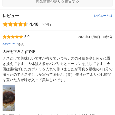
商品情報の誤りを報告する
レビュー
レビューとは
4.48
（44件）
5.0
2023年11月5日 14時5分
aas********
さん
大根を下ろさずで楽
ナスだけで美味しいですが彩りでいつもナスの分量を少し何かに置
き換えてます。大体は人参かパプリカとピーマンを足してます。今
回は素揚げしたカボチャを入れて作りましたが写真を最後の1口分で
撮ったのでナス少ししか写ってません（笑） 作りたてより少し時間
を置いた方が味が入って美味しいです。