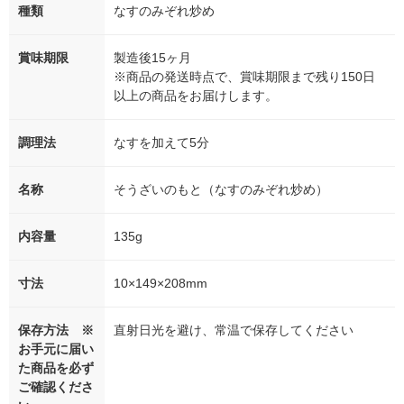
種類
なすのみぞれ炒め
賞味期限
製造後15ヶ月
※商品の発送時点で、賞味期限まで残り150日
以上の商品をお届けします。
調理法
なすを加えて5分
名称
そうざいのもと（なすのみぞれ炒め）
内容量
135g
寸法
10×149×208mm
保存方法 ※
直射日光を避け、常温で保存してください
お手元に届い
た商品を必ず
ご確認くださ