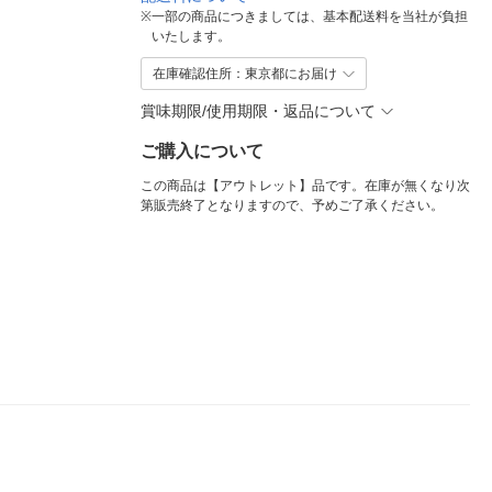
※
一部の商品につきましては、基本配送料を当社が負担
いたします。
在庫確認住所：東京都にお届け
賞味期限/使用期限・返品について
ご購入について
この商品は【アウトレット】品です。在庫が無くなり次
第販売終了となりますので、予めご了承ください。