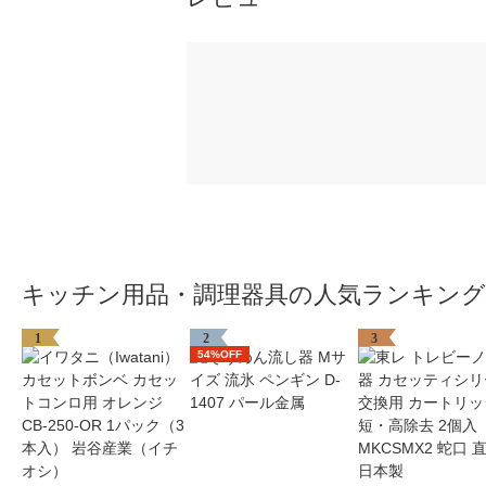
キッチン用品・調理器具の人気ランキング
1
2
3
54%OFF