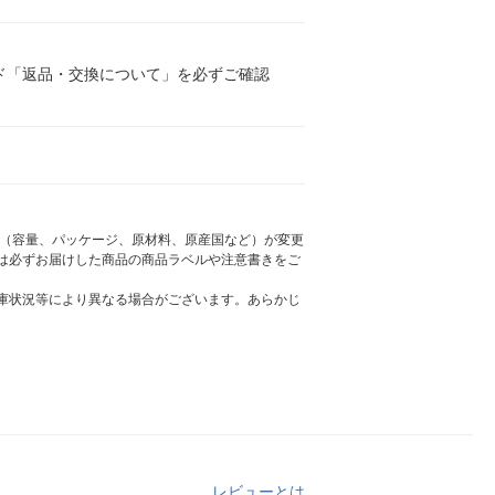
ド「返品・交換について」を必ずご確認
様（容量、パッケージ、原材料、原産国など）が変更
は必ずお届けした商品の商品ラベルや注意書きをご
庫状況等により異なる場合がございます。あらかじ
レビューとは