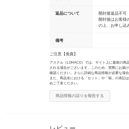
返品について
開封後返品不可
開封後はお客様
の上、お申し込
備考
ご注意【免責】
アスクル（LOHACO）では、サイト上に最新の
される場合がございます。このため、実際にお届け
確認ください。さらに詳細な商品情報が必要な場合
また、商品名における「セット」や「箱」の表記は
めご了承ください。
商品情報の誤りを報告する
レビュー