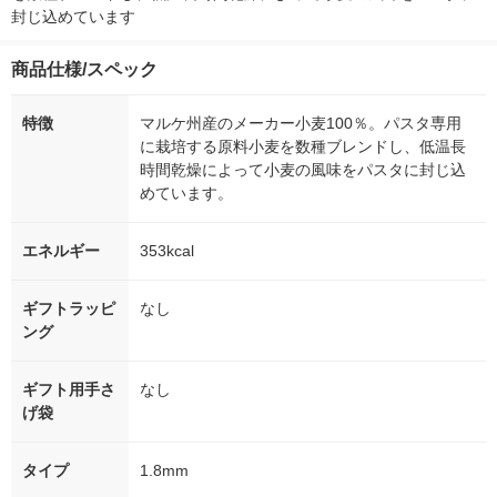
封じ込めています
商品仕様/スペック
特徴
マルケ州産のメーカー小麦100％。パスタ専用
に栽培する原料小麦を数種ブレンドし、低温長
時間乾燥によって小麦の風味をパスタに封じ込
めています。
エネルギー
353kcal
ギフトラッピ
なし
ング
ギフト用手さ
なし
げ袋
タイプ
1.8mm