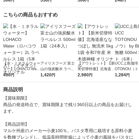
506
558
506
246
円
円
円
円
mm チャック付結束タ
ック付結束タイプ (50
ク付結束 400g 1個 日
2分 日清製
イプ （400g） ×1個
0g) ×1個
清製粉ウェルナ パス
ナ
こちらの商品もおすすめ
タ
【水・ミネラルウォー
アイリスフーズ 富士
【アウトレット】【新
UCC上島珈琲 
ター】LOHACO Wate
山の強炭酸水 ラベル
米切替特価】北海道産
OTONOU（
r（ロハコウォータ
490
レス 500ml 1箱（24
1,420
ななつぼし 無洗米 5k
2,980
ウ） by BLAC
1,284
円
円
円
円
ー）2L ラベルレス 1
本入）
g 1袋 令和7年産 米 木
00ml 1セッ
箱（5本入）（イチオ
徳神糧 オリジナル
商品説明
シ） オリジナル
【賞味期限】

商品の発送時点で、賞味期限まで残り360日以上の商品をお届けし
ます。

【商品説明】

マルケ州産のメーカー小麦100％。パスタ専用に栽培する原料小麦
を数種ブレンドし、低温長時間乾燥によって小麦の風味をパスタに