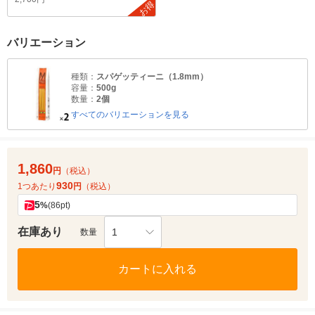
お得
バリエーション
種類：
スパゲッティーニ（1.8mm）
容量：
500g
数量：
2個
すべてのバリエーションを見る
1,860
円
（税込）
930
1つあたり
円
（税込）
5
%
(86pt)
在庫あり
1
数量
カートに入れる