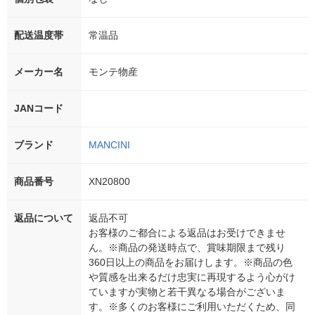
配送温度帯
常温品
メーカー名
モンテ物産
JANコード
ブランド
MANCINI
商品番号
XN20800
返品について
返品不可
お客様のご都合による返品はお受けできませ
ん。※商品の発送時点で、賞味期限まで残り
360日以上の商品をお届けします。※商品の色
や質感を出来るだけ忠実に再現するよう心がけ
ていますが実物と若干異なる場合がございま
す。※多くのお客様にご利用いただくため、同