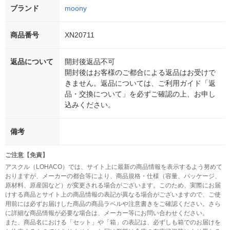
ブランド
moony
商品番号
XN20711
返品について
開封後返品不可
開封後はお客様のご都合による返品はお受けで
きません。返品については、ご利用ガイド「返
品・交換について」を必ずご確認の上、お申し
込みください。
備考
ご注意【免責】
アスクル（LOHACO）では、サイト上に最新の商品情報を表示するよう努めて
おりますが、メーカーの都合等により、商品規格・仕様（容量、パッケージ、
原材料、原産国など）が変更される場合がございます。このため、実際にお届
けする商品とサイト上の商品情報の表記が異なる場合がございますので、ご使
用前には必ずお届けした商品の商品ラベルや注意書きをご確認ください。さら
に詳細な商品情報が必要な場合は、メーカー等にお問い合わせください。
また、商品名における「セット」や「箱」の表記は、必ずしも箱でのお届けを