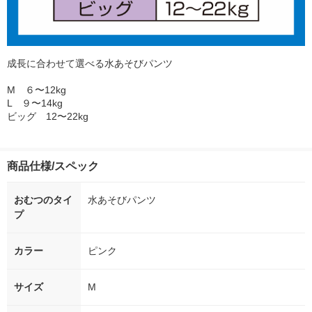
成長に合わせて選べる水あそびパンツ
M ６〜12kg
L ９〜14kg
ビッグ 12〜22kg
商品仕様/スペック
おむつのタイ
水あそびパンツ
プ
カラー
ピンク
サイズ
M