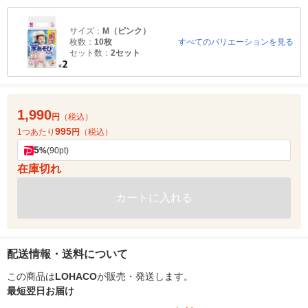
サイズ：
M（ピンク）
枚数：
10枚
すべてのバリエーションを見る
セット数：
2セット
1,990
円
（税込）
995
1つあたり
円
（税込）
5
%
(90pt)
在庫切れ
カートに入れる
配送情報・送料について
この商品は
LOHACO
が販売・発送します。
最短翌日お届け