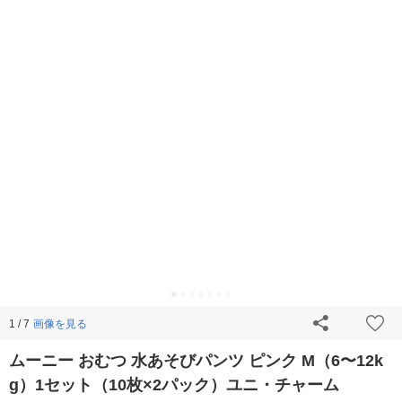
画像を見る
1 / 7
ムーニー おむつ 水あそびパンツ ピンク M（6〜12k
g）1セット（10枚×2パック）ユニ・チャーム