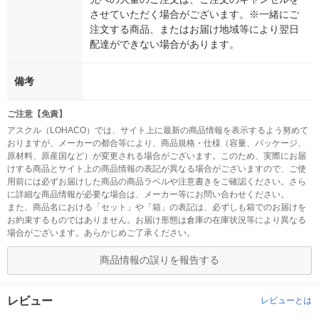
させていただく場合がございます。※一緒にご
注文する商品、またはお届け地域等により翌日
配達ができない場合があります。
備考
ご注意【免責】
アスクル（LOHACO）では、サイト上に最新の商品情報を表示するよう努めて
おりますが、メーカーの都合等により、商品規格・仕様（容量、パッケージ、
原材料、原産国など）が変更される場合がございます。このため、実際にお届
けする商品とサイト上の商品情報の表記が異なる場合がございますので、ご使
用前には必ずお届けした商品の商品ラベルや注意書きをご確認ください。さら
に詳細な商品情報が必要な場合は、メーカー等にお問い合わせください。
また、商品名における「セット」や「箱」の表記は、必ずしも箱でのお届けを
お約束するものではありません。お届け形態は倉庫の在庫状況等により異なる
場合がございます。あらかじめご了承ください。
商品情報の誤りを報告する
レビュー
レビューとは