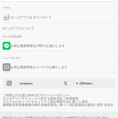
アプリ
ロハコアプリをダウンロード
ロハコアプリについて
ロハコ公式LINE
お得な最新情報をLINEでお届けします
ニュースレター
お得な最新情報をメールでお届けします
Instagram
X（旧Twitter）
ご利用上の注意
LOHACOプライバシーポリシー
カスタマーハラスメントに対する基本方針
ご利用規約
アスクルのサイバーセキュリティ
特定商取引法に基づく表記
酒類販売管理者標識の掲示
古物営業法に基づく表記
医薬品の販売に関する表示
Yahoo!ショッピング
LINEヤフープライバシーポリシー
LINEヤフープライバシーセンター