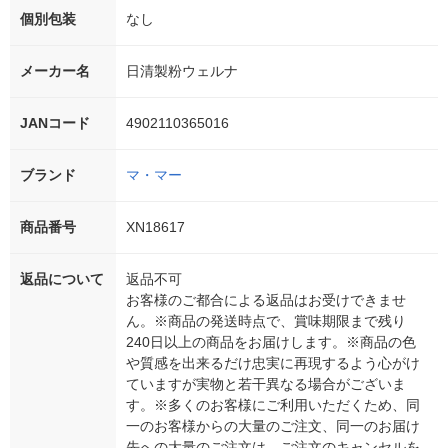
個別包装
なし
メーカー名
日清製粉ウェルナ
JANコード
4902110365016
ブランド
マ・マー
商品番号
XN18617
返品について
返品不可
お客様のご都合による返品はお受けできませ
ん。※商品の発送時点で、賞味期限まで残り
240日以上の商品をお届けします。※商品の色
や質感を出来るだけ忠実に再現するよう心がけ
ていますが実物と若干異なる場合がございま
す。※多くのお客様にご利用いただくため、同
一のお客様からの大量のご注文、同一のお届け
先への大量のご注文は、ご注文のキャンセルを