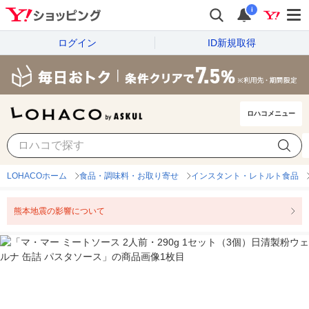
i
ログイン
ID新規取得
ロハコメニュー
LOHACOホーム
食品・調味料・お取り寄せ
インスタント・レトルト食品
熊本地震の影響について