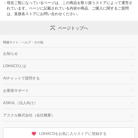
・
現在ご覧になっているページは、この商品を取り扱うストアによって運営さ
れています。ページに記載されている内容や商品、ご購入に関するご質問
は、直接各ストアにお問い合わせください。
ページトップへ
関連サイト・ヘルプ・その他
お知らせ
LOHACOとは
AIチャットで質問する
お客様サポート
ASKUL（法人向け）
アスクル株式会社（会社概要）
LOHACOをお気に入りストアに登録する