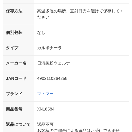
保存方法
高温多湿の場所、直射日光を避けて保存してく
ださい
個別包装
なし
タイプ
カルボナーラ
メーカー名
日清製粉ウェルナ
JANコード
4902110264258
ブランド
マ・マー
商品番号
XN18584
返品について
返品不可
お客様のご都合による返品はお受けできませ