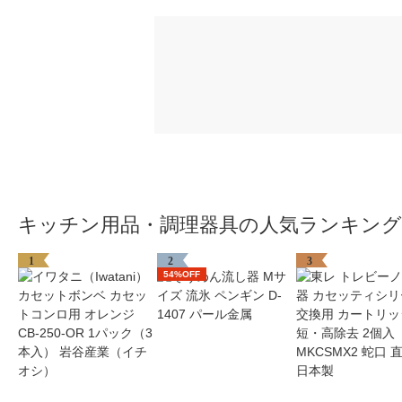
キッチン用品・調理器具の人気ランキング
1
2
3
54%OFF