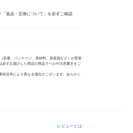
ド「返品・交換について」を必ずご確認
様（容量、パッケージ、原材料、原産国など）が変更
は必ずお届けした商品の商品ラベルや注意書きをご
庫状況等により異なる場合がございます。あらかじ
レビューとは