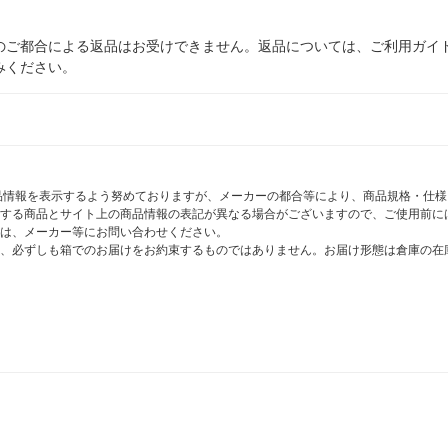
のご都合による返品はお受けできません。返品については、ご利用ガイ
みください。
商品情報を表示するよう努めておりますが、メーカーの都合等により、商品規格・仕
する商品とサイト上の商品情報の表記が異なる場合がございますので、ご使用前に
は、メーカー等にお問い合わせください。
、必ずしも箱でのお届けをお約束するものではありません。お届け形態は倉庫の在