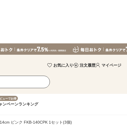
お気に入り
注文履歴
マイページ
ビューでお得
ャンペーン
ランキング
m ピンク FKB-140CPK 1セット(3個)