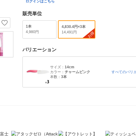
ログインはこちら
販売単位
1本
4,830.4円×3本
4,980円
14,491円
お得
バリエーション
サイズ：
14cm
カラー：
チャームピンク
すべてのバリ
本数：
3本