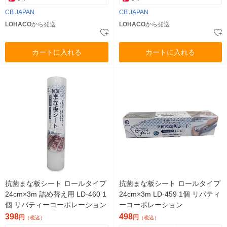
CB JAPAN
CB JAPAN
LOHACO
から発送
LOHACO
から発送
カートに入れる
カートに入れる
抗菌まな板シート ロールタイプ
抗菌まな板シート ロールタイプ
24cm×3m 詰め替え用 LD-460 1
24cm×3m LD-459 1個 リバティ
個 リバティーコーポレーション
ーコーポレーション
398
498
円
円
（税込）
（税込）