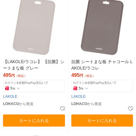
【LAKOLE/ラコレ】 【抗菌】シ
抗菌 シートまな板 チャコール L
ートまな板 グレー
AKOLE/ラコレ
495
495
円
円
（税込）
（税込）
ログイン&全額PayPay支払いで
ログイン&全額PayPay支払いで
5
5
%
%
LAKOLE
LAKOLE
LOHACO
から発送
LOHACO
から発送
カートに入れる
カートに入れる