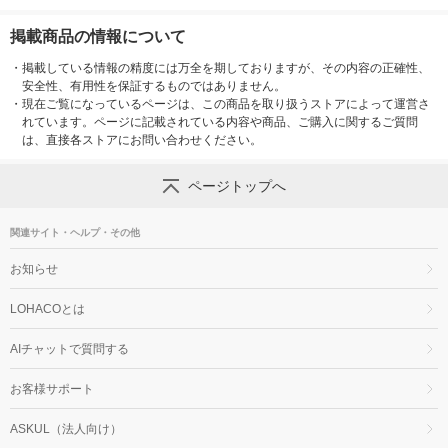
掲載商品の情報について
・
掲載している情報の精度には万全を期しておりますが、その内容の正確性、
安全性、有用性を保証するものではありません。
・
現在ご覧になっているページは、この商品を取り扱うストアによって運営さ
れています。ページに記載されている内容や商品、ご購入に関するご質問
は、直接各ストアにお問い合わせください。
ページトップへ
関連サイト・ヘルプ・その他
お知らせ
LOHACOとは
AIチャットで質問する
お客様サポート
ASKUL（法人向け）