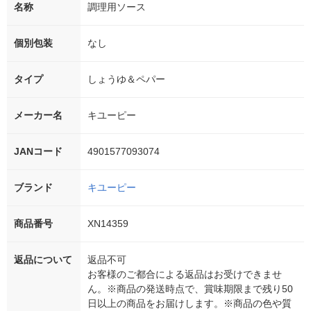
名称
調理用ソース
個別包装
なし
タイプ
しょうゆ＆ペパー
メーカー名
キユーピー
JANコード
4901577093074
ブランド
キユーピー
商品番号
XN14359
返品について
返品不可
お客様のご都合による返品はお受けできませ
ん。※商品の発送時点で、賞味期限まで残り50
日以上の商品をお届けします。※商品の色や質