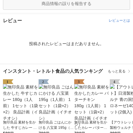
商品情報の誤りを報告する
レビュー
レビューとは
投稿されたレビューはまだありません。
インスタント・レトルト食品の人気ランキング
もっと見る
1
2
3
4
無印良品 素材を生か
無印良品 ごはんにか
無印良品 素材を生か
【アウトレッ
した 牛すじカレー 18
ける 八宝菜 195g（1
したカレー バターチ
製粉ウェルナ 