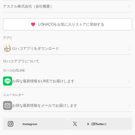
アスクル株式会社（会社概要）
LOHACOをお気に入りストアに登録する
アプリ
ロハコアプリをダウンロード
ロハコアプリについて
ロハコ公式LINE
お得な最新情報をLINEでお届けします
ニュースレター
お得な最新情報をメールでお届けします
Instagram
X（旧Twitter）