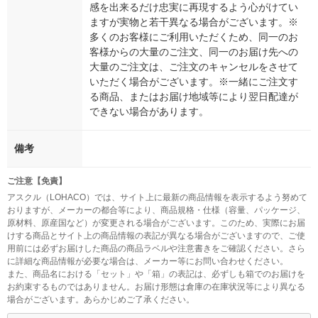
感を出来るだけ忠実に再現するよう心がけてい
ますが実物と若干異なる場合がございます。※
多くのお客様にご利用いただくため、同一のお
客様からの大量のご注文、同一のお届け先への
大量のご注文は、ご注文のキャンセルをさせて
いただく場合がございます。※一緒にご注文す
る商品、またはお届け地域等により翌日配達が
できない場合があります。
備考
ご注意【免責】
アスクル（LOHACO）では、サイト上に最新の商品情報を表示するよう努めて
おりますが、メーカーの都合等により、商品規格・仕様（容量、パッケージ、
原材料、原産国など）が変更される場合がございます。このため、実際にお届
けする商品とサイト上の商品情報の表記が異なる場合がございますので、ご使
用前には必ずお届けした商品の商品ラベルや注意書きをご確認ください。さら
に詳細な商品情報が必要な場合は、メーカー等にお問い合わせください。
また、商品名における「セット」や「箱」の表記は、必ずしも箱でのお届けを
お約束するものではありません。お届け形態は倉庫の在庫状況等により異なる
場合がございます。あらかじめご了承ください。