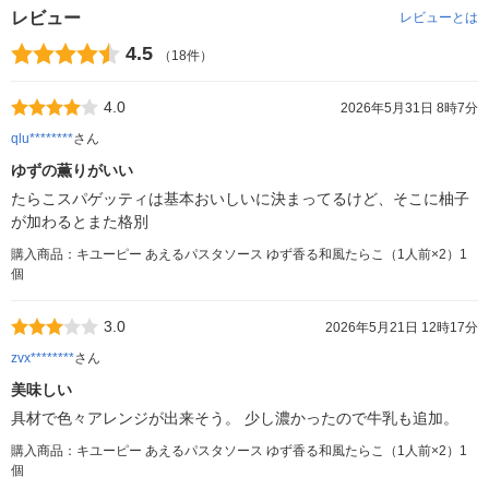
レビュー
レビューとは
4.5
（18件）
4.0
2026年5月31日 8時7分
qlu********
さん
ゆずの薫りがいい
たらこスパゲッティは基本おいしいに決まってるけど、そこに柚子
が加わるとまた格別
購入商品：キユーピー あえるパスタソース ゆず香る和風たらこ（1人前×2）1
個
3.0
2026年5月21日 12時17分
zvx********
さん
美味しい
具材で色々アレンジが出来そう。 少し濃かったので牛乳も追加。
購入商品：キユーピー あえるパスタソース ゆず香る和風たらこ（1人前×2）1
個