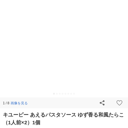
画像を見る
1 / 8
キユーピー あえるパスタソース ゆず香る和風たらこ
（1人前×2）1個