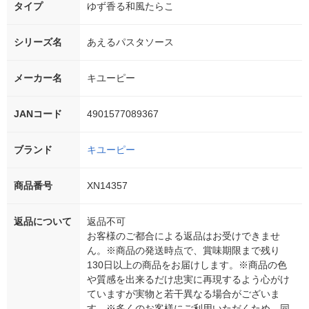
タイプ
ゆず香る和風たらこ
シリーズ名
あえるパスタソース
メーカー名
キユーピー
JANコード
4901577089367
ブランド
キユーピー
商品番号
XN14357
返品について
返品不可
お客様のご都合による返品はお受けできませ
ん。※商品の発送時点で、賞味期限まで残り
130日以上の商品をお届けします。※商品の色
や質感を出来るだけ忠実に再現するよう心がけ
ていますが実物と若干異なる場合がございま
す。※多くのお客様にご利用いただくため、同