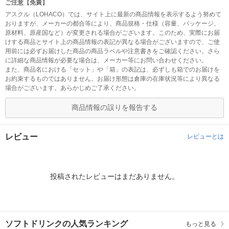
ご注意【免責】
アスクル（LOHACO）では、サイト上に最新の商品情報を表示するよう努めて
おりますが、メーカーの都合等により、商品規格・仕様（容量、パッケージ、
原材料、原産国など）が変更される場合がございます。このため、実際にお届
けする商品とサイト上の商品情報の表記が異なる場合がございますので、ご使
用前には必ずお届けした商品の商品ラベルや注意書きをご確認ください。さら
に詳細な商品情報が必要な場合は、メーカー等にお問い合わせください。
また、商品名における「セット」や「箱」の表記は、必ずしも箱でのお届けを
お約束するものではありません。お届け形態は倉庫の在庫状況等により異なる
場合がございます。あらかじめご了承ください。
商品情報の誤りを報告する
レビュー
レビューとは
投稿されたレビューはまだありません。
ソフトドリンクの人気ランキング
もっと見る