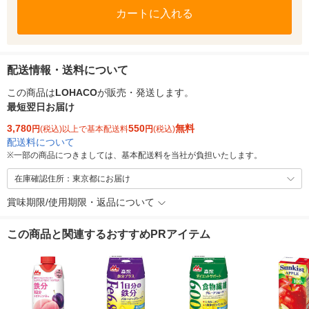
カートに入れる
配送情報・送料について
この商品は
LOHACO
が販売・発送します。
最短翌日お届け
3,780
550
無料
円
(税込)以上で基本配送料
円
(税込)
配送料について
※
一部の商品につきましては、基本配送料を当社が負担いたします。
在庫確認住所：東京都にお届け
賞味期限/使用期限・返品について
この商品と関連するおすすめPRアイテム