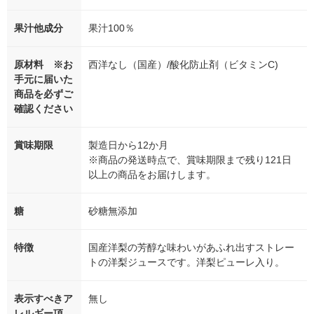
果汁他成分
果汁100％
原材料 ※お
西洋なし（国産）/酸化防止剤（ビタミンC)
手元に届いた
商品を必ずご
確認ください
賞味期限
製造日から12か月
※商品の発送時点で、賞味期限まで残り121日
以上の商品をお届けします。
糖
砂糖無添加
特徴
国産洋梨の芳醇な味わいがあふれ出すストレー
トの洋梨ジュースです。洋梨ピューレ入り。
表示すべきア
無し
レルギー項