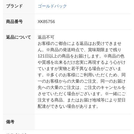
ブランド
ゴールドパック
商品番号
XK85756
返品について
返品不可
お客様のご都合による返品はお受けできませ
ん。※商品の発送時点で、賞味期限まで残り
121日以上の商品をお届けします。※商品の色
や質感を出来るだけ忠実に再現するよう心がけ
ていますが実物と若干異なる場合がございま
す。※多くのお客様にご利用いただくため、同
一のお客様からの大量のご注文、同一のお届け
先への大量のご注文は、ご注文のキャンセルを
させていただく場合がございます。※一緒にご
注文する商品、またはお届け地域等により翌日
配達ができない場合があります。
備考