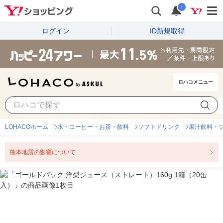
i
ログイン
ID新規取得
ロハコメニュー
LOHACOホーム
水・コーヒー・お茶・飲料
ソフトドリンク
果汁飲料・
熊本地震の影響について