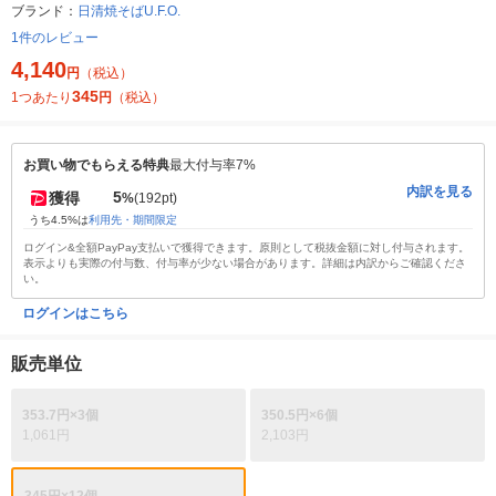
ブランド：
日清焼そばU.F.O.
1件のレビュー
4,140
円
（税込）
345
1つあたり
円
（税込）
お買い物でもらえる特典
最大付与率7%
内訳を見る
5
獲得
%
(192pt)
うち4.5%は
利用先・期間限定
ログイン&全額PayPay支払いで獲得できます。原則として税抜金額に対し付与されます。
表示よりも実際の付与数、付与率が少ない場合があります。詳細は内訳からご確認くださ
い。
ログインはこちら
販売単位
353.7円×3個
350.5円×6個
1,061円
2,103円