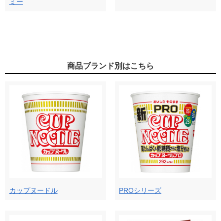
ミー
商品ブランド別はこちら
カップヌードル
PROシリーズ