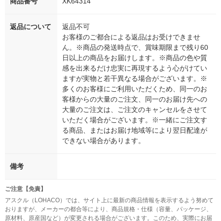
商品番号
XK64314
返品について
返品不可
お客様のご都合による返品はお受けできませ
ん。※商品の発送時点で、賞味期限まで残り60
日以上の商品をお届けします。※商品の色や質
感を出来るだけ忠実に再現するよう心がけてい
ますが実物と若干異なる場合がございます。※
多くのお客様にご利用いただくため、同一のお
客様からの大量のご注文、同一のお届け先への
大量のご注文は、ご注文のキャンセルをさせて
いただく場合がございます。※一緒にご注文す
る商品、またはお届け地域等により翌日配達が
できない場合があります。
備考
ご注意【免責】
アスクル（LOHACO）では、サイト上に最新の商品情報を表示するよう努めて
おりますが、メーカーの都合等により、商品規格・仕様（容量、パッケージ、
原材料、原産国など）が変更される場合がございます。このため、実際にお届