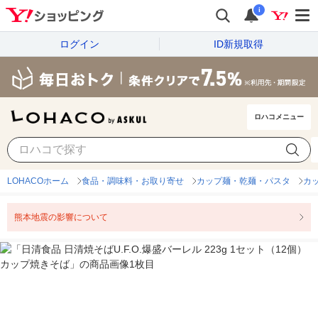
i
ログイン
ID新規取得
ロハコメニュー
LOHACOホーム
食品・調味料・お取り寄せ
カップ麺・乾麺・パスタ
カ
熊本地震の影響について