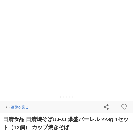
画像を見る
1 / 5
日清食品 日清焼そばU.F.O.爆盛バーレル 223g 1セッ
ト（12個） カップ焼きそば