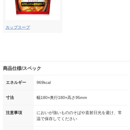
カップスープ
商品仕様/スペック
エネルギー
969kcal
寸法
幅180×奥行180×高さ95mm
注意事項
においが強いもののそばや直射日光を避け、常
温で保存してください