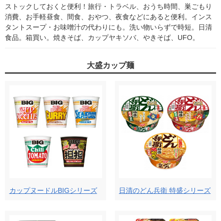
ストックしておくと便利！旅行・トラベル、おうち時間、巣ごもり
消費、お手軽昼食、間食、おやつ、夜食などにあると便利。インス
タントスープ・お味噌汁の代わりにも。洗い物いらずで時短。日清
食品。箱買い。焼きそば、カップヤキソバ、やきそば、UFO。
大盛カップ麺
カップヌードルBIGシリーズ
日清のどん兵衛 特盛シリーズ