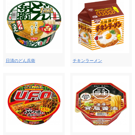
日清のどん兵衛
チキンラーメン