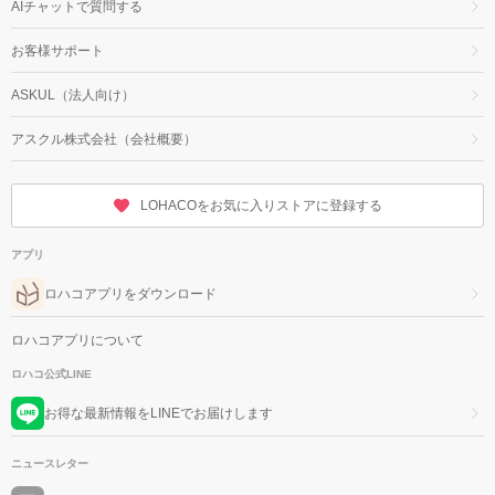
AIチャットで質問する
お客様サポート
ASKUL（法人向け）
アスクル株式会社（会社概要）
LOHACOをお気に入りストアに登録する
アプリ
ロハコアプリをダウンロード
ロハコアプリについて
ロハコ公式LINE
お得な最新情報をLINEでお届けします
ニュースレター