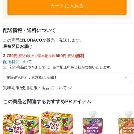
カートに入れる
配送情報・送料について
この商品は
LOHACO
が販売・発送します。
最短翌日お届け
3,780
550
無料
円
(税込)以上で基本配送料
円
(税込)
配送料について
※
一部の商品につきましては、基本配送料を当社が負担いたします。
在庫確認住所：東京都にお届け
賞味期限/使用期限・返品について
この商品と関連するおすすめPRアイテム