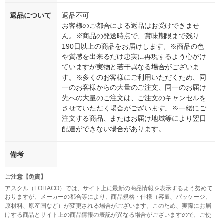
返品について
返品不可
お客様のご都合による返品はお受けできませ
ん。※商品の発送時点で、賞味期限まで残り
190日以上の商品をお届けします。※商品の色
や質感を出来るだけ忠実に再現するよう心がけ
ていますが実物と若干異なる場合がございま
す。※多くのお客様にご利用いただくため、同
一のお客様からの大量のご注文、同一のお届け
先への大量のご注文は、ご注文のキャンセルを
させていただく場合がございます。※一緒にご
注文する商品、またはお届け地域等により翌日
配達ができない場合があります。
備考
ご注意【免責】
アスクル（LOHACO）では、サイト上に最新の商品情報を表示するよう努めて
おりますが、メーカーの都合等により、商品規格・仕様（容量、パッケージ、
原材料、原産国など）が変更される場合がございます。このため、実際にお届
けする商品とサイト上の商品情報の表記が異なる場合がございますので、ご使