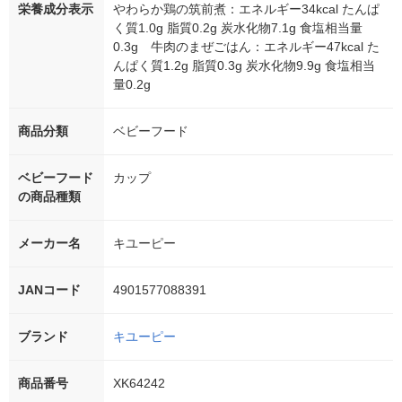
栄養成分表示
やわらか鶏の筑前煮：エネルギー34kcal たんぱ
く質1.0g 脂質0.2g 炭水化物7.1g 食塩相当量
0.3g 牛肉のまぜごはん：エネルギー47kcal た
んぱく質1.2g 脂質0.3g 炭水化物9.9g 食塩相当
量0.2g
商品分類
ベビーフード
ベビーフード
カップ
の商品種類
メーカー名
キユーピー
JANコード
4901577088391
ブランド
キユーピー
商品番号
XK64242