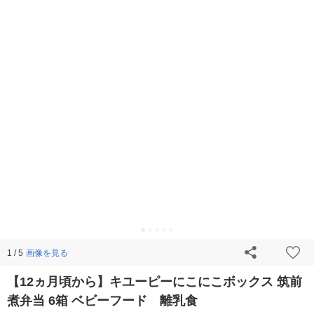
画像を見る
1 / 5
【12ヵ月頃から】キユーピーにこにこボックス 筑前
煮弁当 6箱 ベビーフード 離乳食