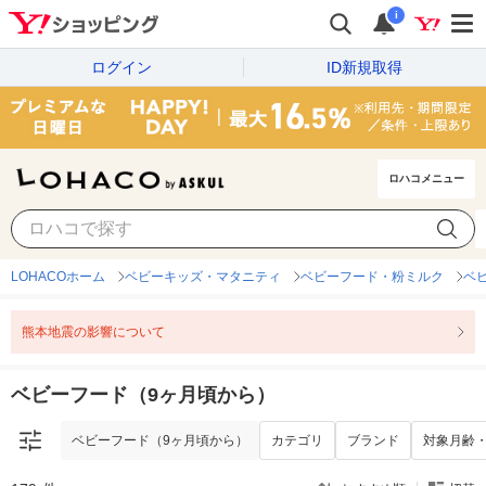
i
ログイン
ID新規取得
ロハコメニュー
ベビーフード（9ヶ月頃から）
カテゴリ
ブランド
対象月齢
LOHACOホーム
ベビーキッズ・マタニティ
ベビーフード・粉ミルク
ベ
熊本地震の影響について
ベビーフード（9ヶ月頃から）
ベビーフード（9ヶ月頃から）
カテゴリ
ブランド
対象月齢