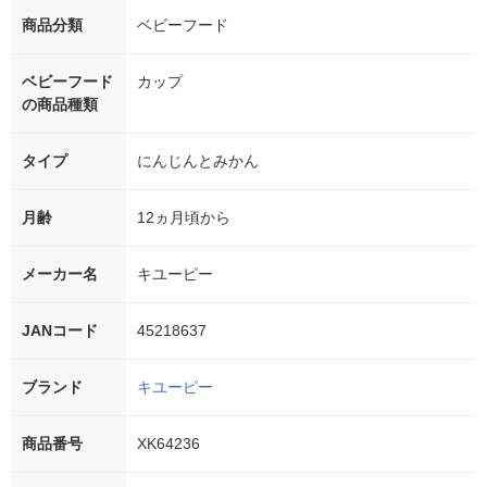
商品分類
ベビーフード
ベビーフード
カップ
の商品種類
タイプ
にんじんとみかん
月齢
12ヵ月頃から
メーカー名
キユーピー
JANコード
45218637
ブランド
キユーピー
商品番号
XK64236