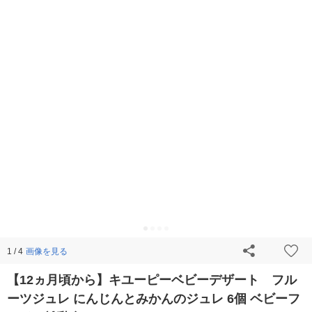
画像を見る
1 / 4
【12ヵ月頃から】キユーピーベビーデザート フル
ーツジュレ にんじんとみかんのジュレ 6個 ベビーフ