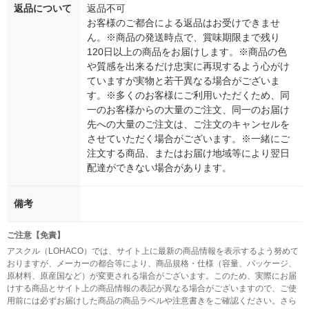
返品について
返品不可
お客様のご都合による返品はお受けできませ
ん。※商品の発送時点で、賞味期限まで残り
120日以上の商品をお届けします。※商品の色
や質感を出来るだけ忠実に再現するよう心がけ
ていますが実物と若干異なる場合がございま
す。※多くのお客様にご利用いただくため、同
一のお客様からの大量のご注文、同一のお届け
先への大量のご注文は、ご注文のキャンセルを
させていただく場合がございます。※一緒にご
注文する商品、またはお届け地域等により翌日
配達ができない場合があります。
備考
ご注意【免責】
アスクル（LOHACO）では、サイト上に最新の商品情報を表示するよう努めて
おりますが、メーカーの都合等により、商品規格・仕様（容量、パッケージ、
原材料、原産国など）が変更される場合がございます。このため、実際にお届
けする商品とサイト上の商品情報の表記が異なる場合がございますので、ご使
用前には必ずお届けした商品の商品ラベルや注意書きをご確認ください。さら